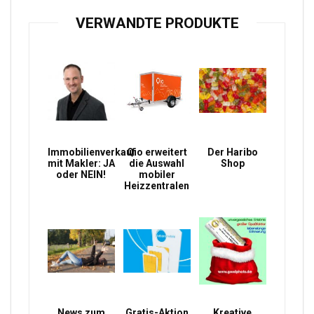
VERWANDTE PRODUKTE
Immobilienverkauf
Qio erweitert
Der Haribo
mit Makler: JA
die Auswahl
Shop
oder NEIN!
mobiler
Heizzentralen
News zum
Gratis-Aktion
Kreative