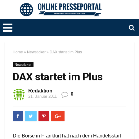
Home
»
Newsticker
»
DAX startet im Plus
Newsticker
DAX startet im Plus
Redaktion
0
21. Januar 2011
Die Börse in Frankfurt hat nach dem Handelsstart