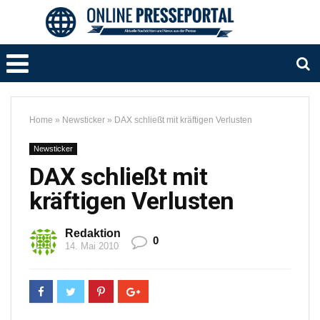
Home
»
Newsticker
»
DAX schließt mit kräftigen Verlusten
Newsticker
DAX schließt mit
kräftigen Verlusten
Redaktion
0
14. Mai 2010