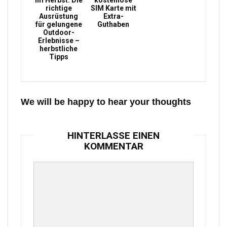
im Herbst: Die
kostenlose
richtige
SIM Karte mit
Ausrüstung
Extra-
für gelungene
Guthaben
Outdoor-
Erlebnisse –
herbstliche
Tipps
We will be happy to hear your thoughts
HINTERLASSE EINEN
KOMMENTAR