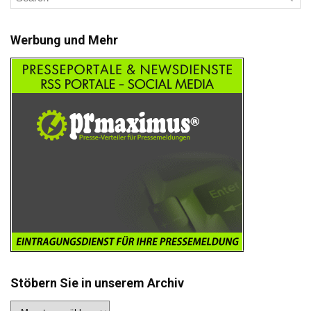
Werbung und Mehr
Stöbern Sie in unserem Archiv
Stöbern