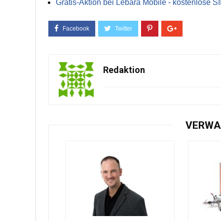
Gratis-Aktion bei Lebara Mobile - kostenlose S
Redaktion
VERWA