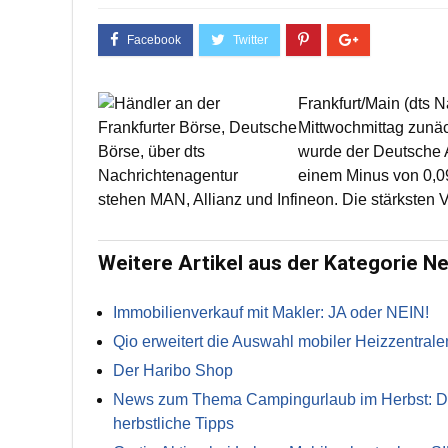
Frankfurt/Main (dts N
Mittwochmittag zunä
wurde der Deutsche A
einem Minus von 0,09
stehen MAN, Allianz und Infineon. Die stärkste
Weitere Artikel aus der Kategorie N
Immobilienverkauf mit Makler: JA oder NEIN!
Qio erweitert die Auswahl mobiler Heizzentrale
Der Haribo Shop
News zum Thema Campingurlaub im Herbst: Die 
herbstliche Tipps