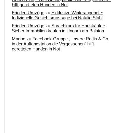
hilft geretteten Hunden in Not
Frieden Umzüge
zu
Exklusive Winterangebote:
Individuelle Gesichtsmassage bei Natalie Stahl
Frieden Umzüge
zu
Sprachkurs für Hauskäufer:
Sicher Immobilien kaufen in Ungarn am Balaton
Marion
zu
Facebook-Gruppe „Unsere Rottis & Co,
in der Auffangstation die Vergessenen“ hilft
geretteten Hunden in Not