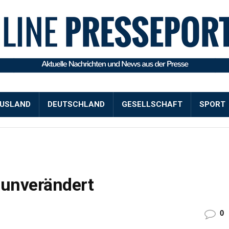
USLAND
DEUTSCHLAND
GESELLSCHAFT
SPORT
unverändert
0