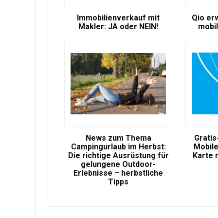
Immobilienverkauf mit
Qio er
Makler: JA oder NEIN!
mobil
News zum Thema
Gratis
Campingurlaub im Herbst:
Mobile
Die richtige Ausrüstung für
Karte 
gelungene Outdoor-
Erlebnisse – herbstliche
Tipps