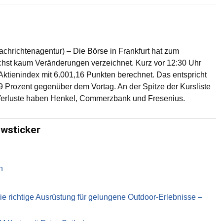
achrichtenagentur) – Die Börse in Frankfurt hat zum
chst kaum Veränderungen verzeichnet. Kurz vor 12:30 Uhr
ktienindex mit 6.001,16 Punkten berechnet. Das entspricht
 Prozent gegenüber dem Vortag. An der Spitze der Kursliste
n Verluste haben Henkel, Commerzbank und Fresenius.
ewsticker
n
richtige Ausrüstung für gelungene Outdoor-Erlebnisse –