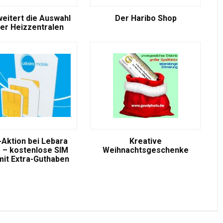
weitert die Auswahl
Der Haribo Shop
er Heizzentralen
-Aktion bei Lebara
Kreative
 – kostenlose SIM
Weihnachtsgeschenke
mit Extra-Guthaben