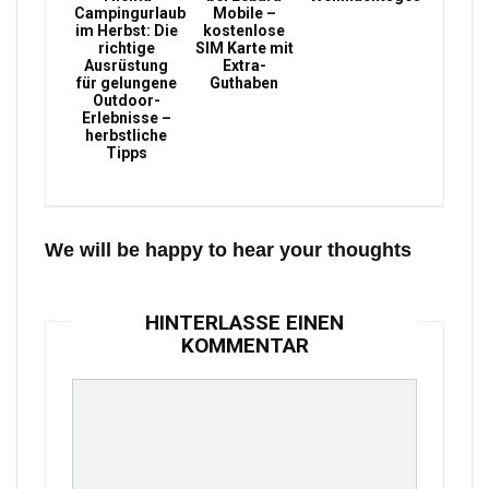
Campingurlaub
Mobile –
im Herbst: Die
kostenlose
richtige
SIM Karte mit
Ausrüstung
Extra-
für gelungene
Guthaben
Outdoor-
Erlebnisse –
herbstliche
Tipps
We will be happy to hear your thoughts
HINTERLASSE EINEN
KOMMENTAR