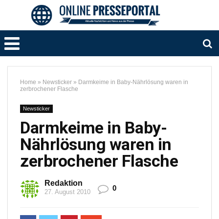
Home
»
Newsticker
»
Darmkeime in Baby-Nährlösung waren in
zerbrochener Flasche
Newsticker
Darmkeime in Baby-
Nährlösung waren in
zerbrochener Flasche
Redaktion
0
27. August 2010