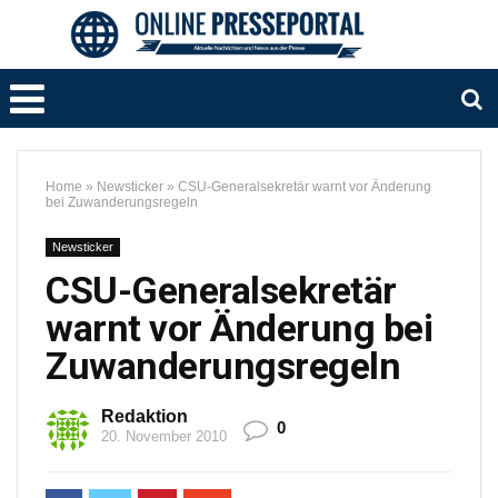
Home
»
Newsticker
»
CSU-Generalsekretär warnt vor Änderung
bei Zuwanderungsregeln
Newsticker
CSU-Generalsekretär
warnt vor Änderung bei
Zuwanderungsregeln
Redaktion
0
20. November 2010