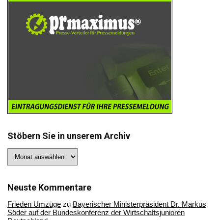
Stöbern Sie in unserem Archiv
Stöbern
Sie
in
unserem
Archiv
Neuste Kommentare
Frieden Umzüge
zu
Bayerischer Ministerpräsident Dr. Markus
Söder auf der Bundeskonferenz der Wirtschaftsjunioren