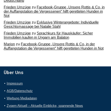
Deutschland
Frieden Umzüge
zu
Facebook-Gruppe „Unsere Rottis & Co, in
der Auffangstation die Vergessenen“ hilft geretteten Hunden in
Not
Frieden Umzüge
zu
Exklusive Winterangebote: Individuelle
Gesichtsmassage bei Natalie Stahl
Frieden Umzüge
zu
Sprachkurs für Hauskäufer: Sicher
Immobilien kaufen in Ungarn am Balaton
Marion
zu
Facebook-Gruppe „Unsere Rottis & Co, in der
Auffangstation die Vergessenen“ hilft geretteten Hunden in Not
Über Uns
Impressum
AGB/Datenschutz
Werbung Mediadaten
Zypern Aktuell – Aktuelle Einblicke, spannende News