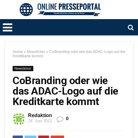
Home
»
Newsticker
»
CoBranding oder wie das ADAC-Logo auf die
Kreditkarte kommt
Newsticker
CoBranding oder wie
das ADAC-Logo auf die
Kreditkarte kommt
Redaktion
0
24. Juni 2012