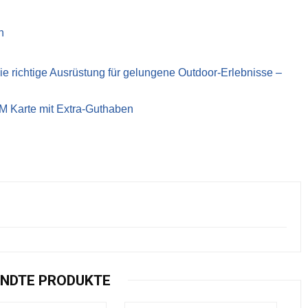
n
richtige Ausrüstung für gelungene Outdoor-Erlebnisse –
IM Karte mit Extra-Guthaben
NDTE PRODUKTE