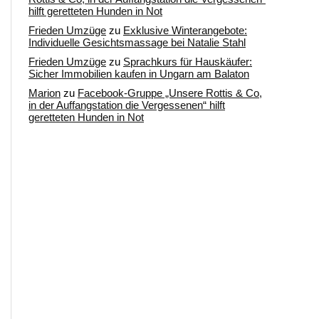
hilft geretteten Hunden in Not
Frieden Umzüge
zu
Exklusive Winterangebote:
Individuelle Gesichtsmassage bei Natalie Stahl
Frieden Umzüge
zu
Sprachkurs für Hauskäufer:
Sicher Immobilien kaufen in Ungarn am Balaton
Marion
zu
Facebook-Gruppe „Unsere Rottis & Co,
in der Auffangstation die Vergessenen“ hilft
geretteten Hunden in Not