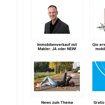
Immobilienverkauf mit
Qio er
Makler: JA oder NEIN!
mobil
News zum Thema
Gratis