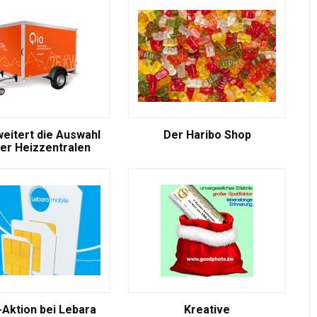
weitert die Auswahl
Der Haribo Shop
er Heizzentralen
-Aktion bei Lebara
Kreative