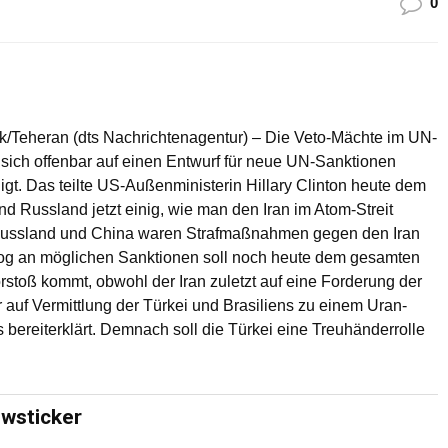
0
/Teheran (dts Nachrichtenagentur) – Die Veto-Mächte im UN-
 sich offenbar auf einen Entwurf für neue UN-Sanktionen
igt. Das teilte US-Außenministerin Hillary Clinton heute dem
 Russland jetzt einig, wie man den Iran im Atom-Streit
Russland und China waren Strafmaßnahmen gegen den Iran
log an möglichen Sanktionen soll noch heute dem gesamten
stoß kommt, obwohl der Iran zuletzt auf eine Forderung der
auf Vermittlung der Türkei und Brasiliens zu einem Uran-
bereiterklärt. Demnach soll die Türkei eine Treuhänderrolle
ewsticker