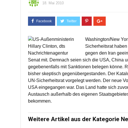
18. Mai 2010
Washington/New York
Sicherheitsrat haben
gegen den Iran geein
Senat mit. Demnach seien sich die USA, China und
gegebenenfalls mit Sanktionen belegen könne. 
bisher skeptisch gegenübergestanden. Der Kata
UN-Sicherheitsrat vorgelegt werden. Der neue Vor
USA eingegangen war. Das Land hatte sich zuvor 
Austausch außerhalb des eigenen Staatsgebietes 
bekommen.
Weitere Artikel aus der Kategorie N