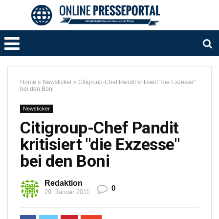
Home
»
Newsticker
»
Citigroup-Chef Pandit kritisiert "die Exzesse"
bei den Boni
Newsticker
Citigroup-Chef Pandit
kritisiert "die Exzesse"
bei den Boni
Redaktion
0
29. Januar 2011