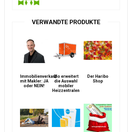
VERWANDTE PRODUKTE
Immobilienverkauf
Qio erweitert
Der Haribo
mit Makler: JA
die Auswahl
Shop
oder NEIN!
mobiler
Heizzentralen