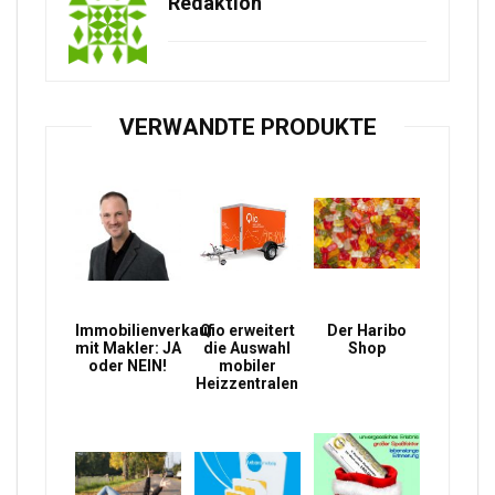
Redaktion
VERWANDTE PRODUKTE
Immobilienverkauf
Qio erweitert
Der Haribo
mit Makler: JA
die Auswahl
Shop
oder NEIN!
mobiler
Heizzentralen