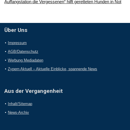
Auffangstation die Vergessenen“ hilft geretteten Hunden in Not
Über Uns
Impressum
AGB/Datenschutz
Werbung Mediadaten
Zypern Aktuell – Aktuelle Einblicke, spannende News
Aus der Vergangenheit
Inhalt/Sitemap
News-Archiv