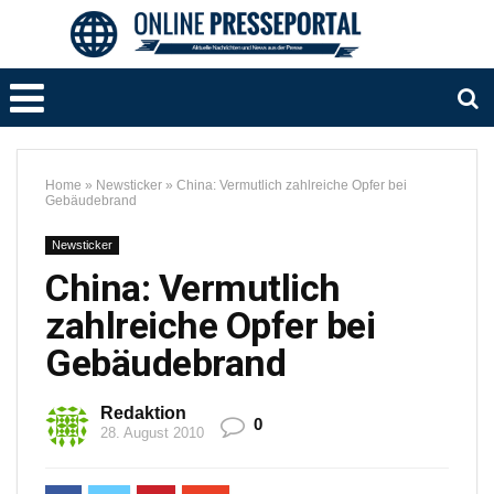
Home
»
Newsticker
»
China: Vermutlich zahlreiche Opfer bei
Gebäudebrand
Newsticker
China: Vermutlich
zahlreiche Opfer bei
Gebäudebrand
Redaktion
0
28. August 2010