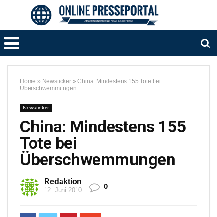
Home
»
Newsticker
»
China: Mindestens 155 Tote bei
Überschwemmungen
Newsticker
China: Mindestens 155
Tote bei
Überschwemmungen
Redaktion
0
12. Juni 2010