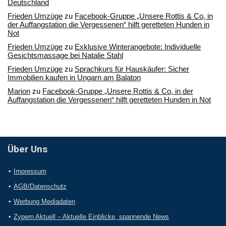
Deutschland
Frieden Umzüge
zu
Facebook-Gruppe „Unsere Rottis & Co, in
der Auffangstation die Vergessenen“ hilft geretteten Hunden in
Not
Frieden Umzüge
zu
Exklusive Winterangebote: Individuelle
Gesichtsmassage bei Natalie Stahl
Frieden Umzüge
zu
Sprachkurs für Hauskäufer: Sicher
Immobilien kaufen in Ungarn am Balaton
Marion
zu
Facebook-Gruppe „Unsere Rottis & Co, in der
Auffangstation die Vergessenen“ hilft geretteten Hunden in Not
Über Uns
Impressum
AGB/Datenschutz
Werbung Mediadaten
Zypern Aktuell – Aktuelle Einblicke, spannende News