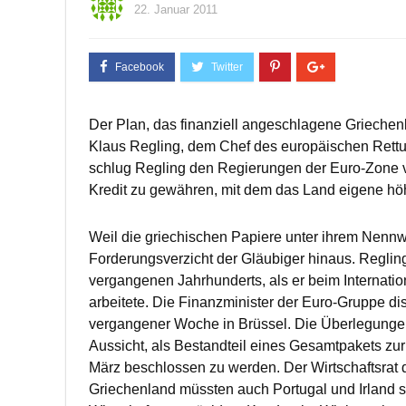
22. Januar 2011
Der Plan, das finanziell angeschlagene Griechen
Klaus Regling, dem Chef des europäischen Rettu
schlug Regling den Regierungen der Euro-Zone v
Kredit zu gewähren, mit dem das Land eigene höh
Weil die griechischen Papiere unter ihrem Nennwer
Forderungsverzicht der Gläubiger hinaus. Regling
vergangenen Jahrhunderts, als er beim Internati
arbeitete. Die Finanzminister der Euro-Gruppe di
vergangener Woche in Brüssel. Die Überlegunge
Aussicht, als Bestandteil eines Gesamtpakets zu
März beschlossen zu werden. Der Wirtschaftsrat 
Griechenland müssten auch Portugal und Irland 