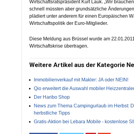
Wirtschaftsratspräsident Kurt Lauk. „Wir brauche
schnell müssten aber grundsätzliche Änderungen be
plädiert unter anderem für einen Europäischen 
Wirtschaftspolitik der Euro-Mitglieder.
Diese Meldung aus Brüssel wurde am 22.01.2011 
Wirtschaftskrise übertragen.
Weitere Artikel aus der Kategorie N
Immobilienverkauf mit Makler: JA oder NEIN!
Qio erweitert die Auswahl mobiler Heizzentrale
Der Haribo Shop
News zum Thema Campingurlaub im Herbst: Die 
herbstliche Tipps
Gratis-Aktion bei Lebara Mobile - kostenlose S