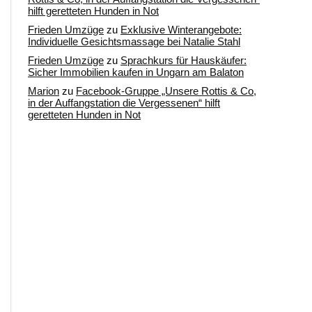
hilft geretteten Hunden in Not
Frieden Umzüge
zu
Exklusive Winterangebote:
Individuelle Gesichtsmassage bei Natalie Stahl
Frieden Umzüge
zu
Sprachkurs für Hauskäufer:
Sicher Immobilien kaufen in Ungarn am Balaton
Marion
zu
Facebook-Gruppe „Unsere Rottis & Co,
in der Auffangstation die Vergessenen“ hilft
geretteten Hunden in Not