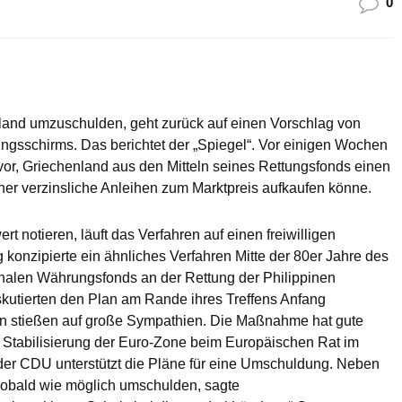
0
land umzuschulden, geht zurück auf einen Vorschlag von
ngsschirms. Das berichtet der „Spiegel“. Vor einigen Wochen
or, Griechenland aus den Mitteln seines Rettungsfonds einen
er verzinsliche Anleihen zum Marktpreis aufkaufen könne.
t notieren, läuft das Verfahren auf einen freiwilligen
 konzipierte ein ähnliches Verfahren Mitte der 80er Jahre des
onalen Währungsfonds an der Rettung der Philippinen
skutierten den Plan am Rande ihres Treffens Anfang
n stießen auf große Sympathien. Die Maßnahme hat gute
r Stabilisierung der Euro-Zone beim Europäischen Rat im
der CDU unterstützt die Pläne für eine Umschuldung. Neben
sobald wie möglich umschulden, sagte