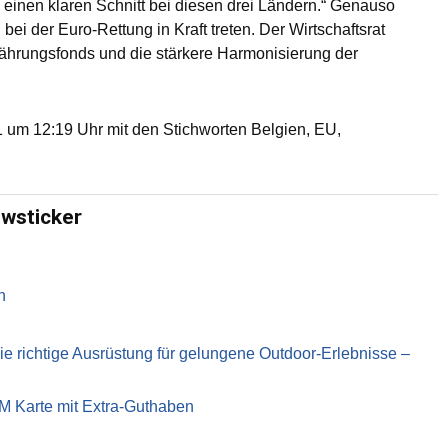
n einen klaren Schnitt bei diesen drei Ländern.“ Genauso
i der Euro-Rettung in Kraft treten. Der Wirtschaftsrat
Währungsfonds und die stärkere Harmonisierung der
um 12:19 Uhr mit den Stichworten Belgien, EU,
ewsticker
n
richtige Ausrüstung für gelungene Outdoor-Erlebnisse –
IM Karte mit Extra-Guthaben