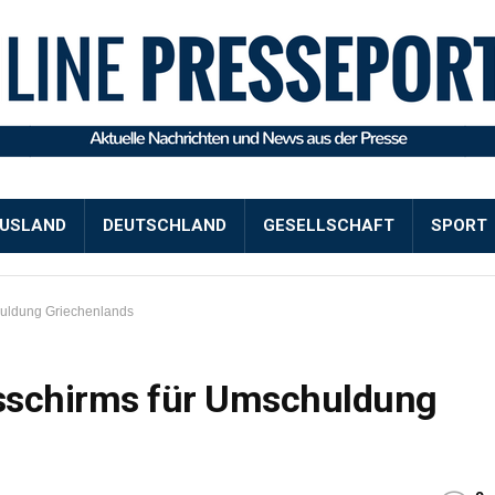
USLAND
DEUTSCHLAND
GESELLSCHAFT
SPORT
huldung Griechenlands
sschirms für Umschuldung