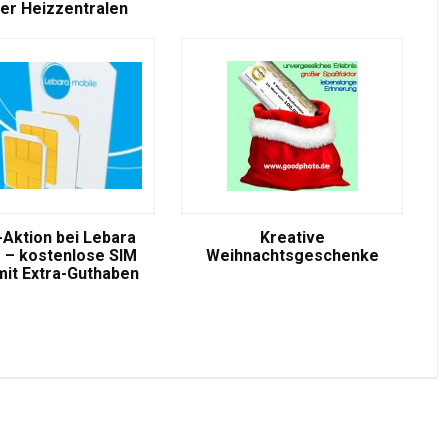
er Heizzentralen
-Aktion bei Lebara
Kreative
 – kostenlose SIM
Weihnachtsgeschenke
mit Extra-Guthaben