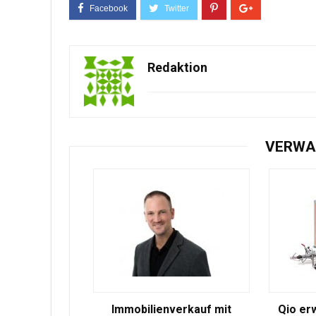
Redaktion
VERWA
Immobilienverkauf mit
Qio er