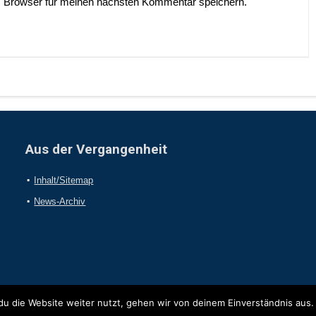
 Browser für meinen nächsten Kommentar speichern.
Aus der Vergangenheit
Inhalt/Sitemap
News-Archiv
u die Website weiter nutzt, gehen wir von deinem Einverständnis aus.