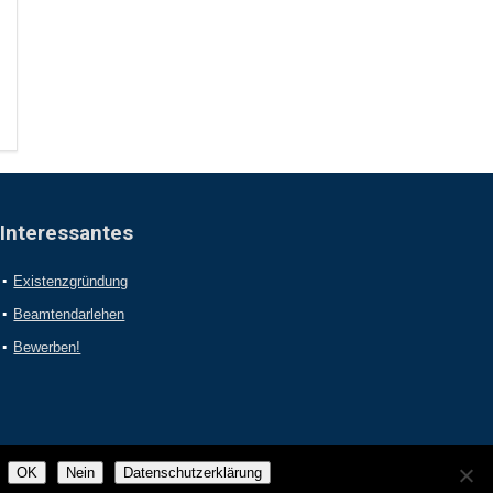
Interessantes
Existenzgründung
Beamtendarlehen
Bewerben!
OK
Nein
Datenschutzerklärung