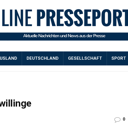
USLAND
DEUTSCHLAND
GESELLSCHAFT
SPORT
illinge
0