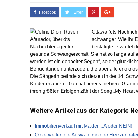
Ottawa (dts Nachrich
schwanger. Wie ihr 
bestätigte, erwartet 
gesunde Schwangerschaft. Sie hat so lange auf e
werden ist ein doppelter Segen“, so der glückliche
Befruchtungen unterzogen, die aber alle erfolglos
Die Sängerin befinde sich derzeit in der 14. Sc
Kinder erfahren. Dion hat bereits mehrere Gra
ihren größten Erfolgen zählt der Song „My Heart W
Weitere Artikel aus der Kategorie N
Immobilienverkauf mit Makler: JA oder NEIN!
Qio erweitert die Auswahl mobiler Heizzentrale