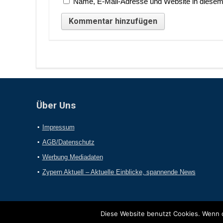
Name, E-Mail-Adresse und Website in diesem
Über Uns
Impressum
AGB/Datenschutz
Werbung Mediadaten
Zypern Aktuell – Aktuelle Einblicke, spannende News
Diese Website benutzt Cookies. Wenn d
2017 Online-Presseportal.com. Alle Rechte vorbehalten.