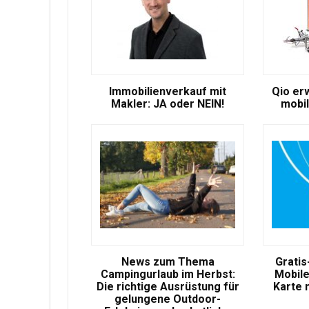
Immobilienverkauf mit
Qio er
Makler: JA oder NEIN!
mobil
News zum Thema
Gratis
Campingurlaub im Herbst:
Mobile
Die richtige Ausrüstung für
Karte 
gelungene Outdoor-