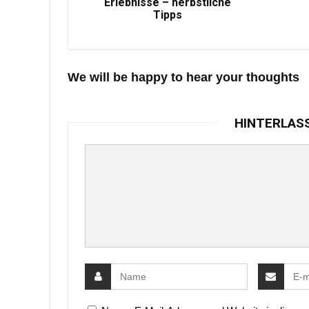
Erlebnisse – herbstliche
Tipps
We will be happy to hear your thoughts
HINTERLAS