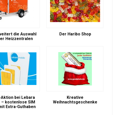
weitert die Auswahl
Der Haribo Shop
er Heizzentralen
-Aktion bei Lebara
Kreative
 – kostenlose SIM
Weihnachtsgeschenke
mit Extra-Guthaben