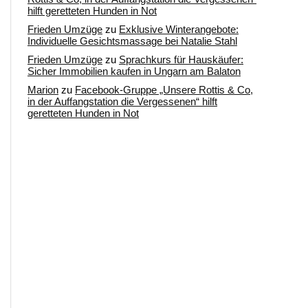
hilft geretteten Hunden in Not
Frieden Umzüge
zu
Exklusive Winterangebote:
Individuelle Gesichtsmassage bei Natalie Stahl
Frieden Umzüge
zu
Sprachkurs für Hauskäufer:
Sicher Immobilien kaufen in Ungarn am Balaton
Marion
zu
Facebook-Gruppe „Unsere Rottis & Co,
in der Auffangstation die Vergessenen“ hilft
geretteten Hunden in Not