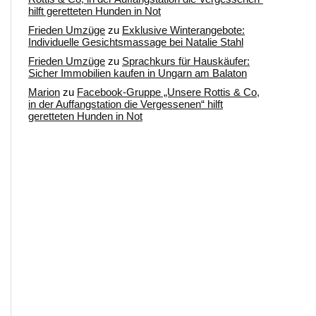
hilft geretteten Hunden in Not
Frieden Umzüge
zu
Exklusive Winterangebote:
Individuelle Gesichtsmassage bei Natalie Stahl
Frieden Umzüge
zu
Sprachkurs für Hauskäufer:
Sicher Immobilien kaufen in Ungarn am Balaton
Marion
zu
Facebook-Gruppe „Unsere Rottis & Co,
in der Auffangstation die Vergessenen“ hilft
geretteten Hunden in Not