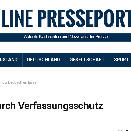
USLAND
DEUTSCHLAND
GESELLSCHAFT
SPORT
chutz beobachten lassen
durch Verfassungsschutz