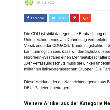
16. Juli 2010
Die CDU ist strikt dagegen, die Beobachtung der
Unterzeichner eines am Donnerstag verbreiteten b
Vorsitzende der CDU/CSU-Bundestagsfraktion, Gün
kann unmöglich sein, dass wir den Schutz unsere
Nordrhein-Westfalen einen Mehrheitsbeschaffer 
„Der Verfassungsschutz muss die Linken unbedin
militanten linksextremistischen Gruppen. Die Part
Diese Meldung der dts Nachrichtenagentur aus B
DEU, Parteien übertragen.
Weitere Artikel aus der Kategorie N