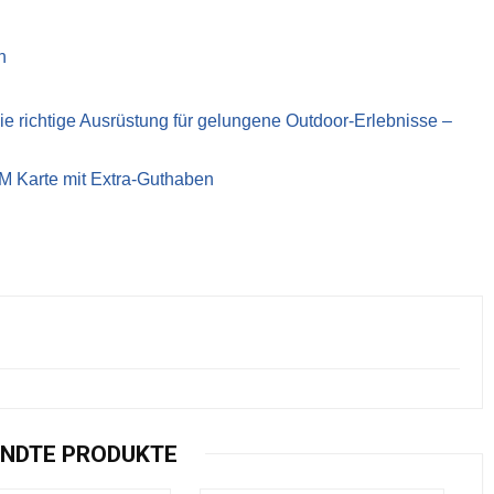
n
richtige Ausrüstung für gelungene Outdoor-Erlebnisse –
IM Karte mit Extra-Guthaben
NDTE PRODUKTE