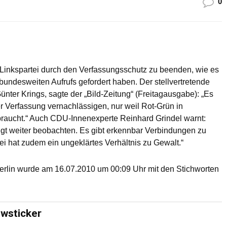
0
 Linkspartei durch den Verfassungsschutz zu beenden, wie es
undesweiten Aufrufs gefordert haben. Der stellvertretende
ter Krings, sagte der „Bild-Zeitung“ (Freitagausgabe): „Es
r Verfassung vernachlässigen, nur weil Rot-Grün in
braucht.“ Auch CDU-Innenexperte Reinhard Grindel warnt:
gt weiter beobachten. Es gibt erkennbar Verbindungen zu
ei hat zudem ein ungeklärtes Verhältnis zu Gewalt.“
erlin wurde am 16.07.2010 um 00:09 Uhr mit den Stichworten
ewsticker