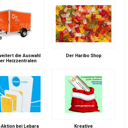
weitert die Auswahl
Der Haribo Shop
er Heizzentralen
-Aktion bei Lebara
Kreative