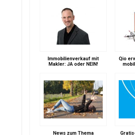
Immobilienverkauf mit
Qio er
Makler: JA oder NEIN!
mobil
News zum Thema
Gratis