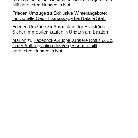
hilft geretteten Hunden in Not
Frieden Umzüge
zu
Exklusive Winterangebote:
Individuelle Gesichtsmassage bei Natalie Stahl
Frieden Umzüge
zu
Sprachkurs für Hauskäufer:
Sicher Immobilien kaufen in Ungarn am Balaton
Marion
zu
Facebook-Gruppe „Unsere Rottis & Co,
in der Auffangstation die Vergessenen“ hilft
geretteten Hunden in Not