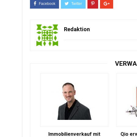
Redaktion
VERWA
Immobilienverkauf mit
Qio er