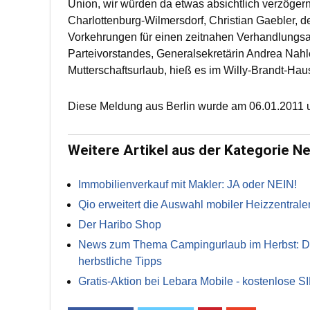
Union, wir würden da etwas absichtlich verzögern
Charlottenburg-Wilmersdorf, Christian Gaebler, d
Vorkehrungen für einen zeitnahen Verhandlungsauf
Parteivorstandes, Generalsekretärin Andrea Nahl
Mutterschaftsurlaub, hieß es im Willy-Brandt-Haus
Diese Meldung aus Berlin wurde am 06.01.2011 u
Weitere Artikel aus der Kategorie N
Immobilienverkauf mit Makler: JA oder NEIN!
Qio erweitert die Auswahl mobiler Heizzentrale
Der Haribo Shop
News zum Thema Campingurlaub im Herbst: Die 
herbstliche Tipps
Gratis-Aktion bei Lebara Mobile - kostenlose S