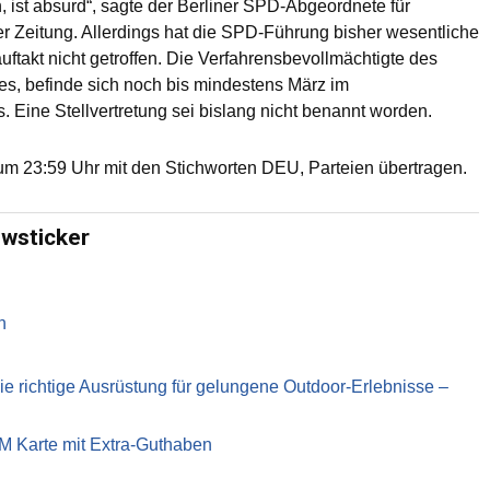
, ist absurd“, sagte der Berliner SPD-Abgeordnete für
er Zeitung. Allerdings hat die SPD-Führung bisher wesentliche
takt nicht getroffen. Die Verfahrensbevollmächtigte des
es, befinde sich noch bis mindestens März im
. Eine Stellvertretung sei bislang nicht benannt worden.
m 23:59 Uhr mit den Stichworten DEU, Parteien übertragen.
ewsticker
n
richtige Ausrüstung für gelungene Outdoor-Erlebnisse –
IM Karte mit Extra-Guthaben