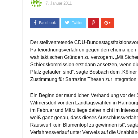
7. Januar 2011
Der stellvertretende CDU-Bundestagsfraktionsvo
Parteiordnungsverfahren gegen den ehemaligen B
wahltaktischen Gründen zu verzögern. „Mit Siche
Schiedskommission erst dann ansetzen, wenn d
Pfalz gelaufen sind“, sagte Bosbach dem „Kölner
Zustimmung für Sarrazins Thesen zur Integration 
Ein Beginn der mündlichen Verhandlung vor der 
Wilmersdorf vor den Landtagswahlen in Hamburg
im Februar und März liege daher nicht im Intere
weiß ganz genau, dass dieses Ausschlussverfahre
Rauswurf kein Blumentopf zu gewinnen ist“, sag
Verfahrensverlauf unter Verweis auf die Unabhän