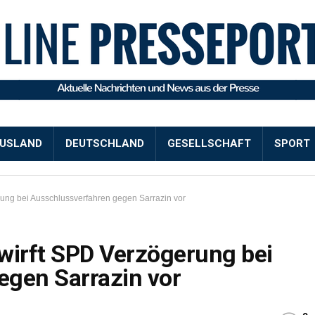
USLAND
DEUTSCHLAND
GESELLSCHAFT
SPORT
ung bei Ausschlussverfahren gegen Sarrazin vor
wirft SPD Verzögerung bei
egen Sarrazin vor