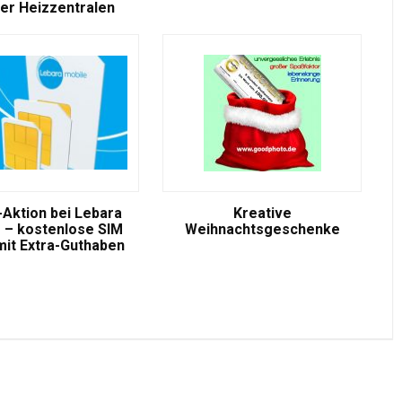
er Heizzentralen
-Aktion bei Lebara
Kreative
 – kostenlose SIM
Weihnachtsgeschenke
mit Extra-Guthaben