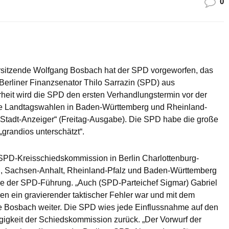
0
rsitzende Wolfgang Bosbach hat der SPD vorgeworfen, das
erliner Finanzsenator Thilo Sarrazin (SPD) aus
rheit wird die SPD den ersten Verhandlungstermin vor der
ie Landtagswahlen in Baden-Württemberg und Rheinland-
 Stadt-Anzeiger“ (Freitag-Ausgabe). Die SPD habe die große
„grandios unterschätzt“.
SPD-Kreisschiedskommission in Berlin Charlottenburg-
, Sachsen-Anhalt, Rheinland-Pfalz und Baden-Württemberg
sse der SPD-Führung. „Auch (SPD-Parteichef Sigmar) Gabriel
n ein gravierender taktischer Fehler war und mit dem
te Bosbach weiter. Die SPD wies jede Einflussnahme auf den
gigkeit der Schiedskommission zurück. „Der Vorwurf der