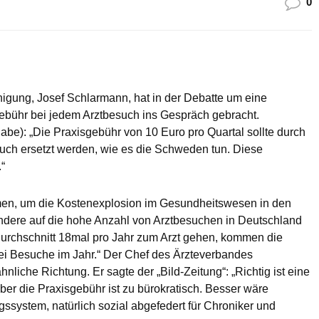
0
igung, Josef Schlarmann, hat in der Debatte um eine
bühr bei jedem Arztbesuch ins Gespräch gebracht.
abe): „Die Praxisgebühr von 10 Euro pro Quartal sollte durch
such ersetzt werden, wie es die Schweden tun. Diese
“
en, um die Kostenexplosion im Gesundheitswesen in den
dere auf die hohe Anzahl von Arztbesuchen in Deutschland
urchschnitt 18mal pro Jahr zum Arzt gehen, kommen die
i Besuche im Jahr.“ Der Chef des Ärzteverbandes
iche Richtung. Er sagte der „Bild-Zeitung“: „Richtig ist eine
ber die Praxisgebühr ist zu bürokratisch. Besser wäre
gssystem, natürlich sozial abgefedert für Chroniker und