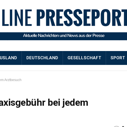
USLAND
DEUTSCHLAND
GESELLSCHAFT
SPORT
dem Arztbesuch
raxisgebühr bei jedem