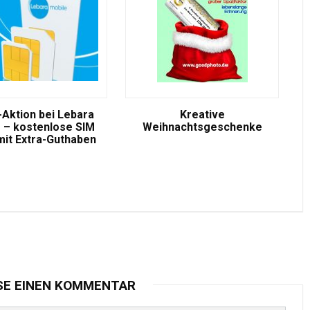
-Aktion bei Lebara
Kreative
 – kostenlose SIM
Weihnachtsgeschenke
mit Extra-Guthaben
SE EINEN KOMMENTAR