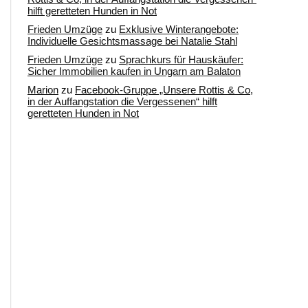
hilft geretteten Hunden in Not
Frieden Umzüge
zu
Exklusive Winterangebote:
Individuelle Gesichtsmassage bei Natalie Stahl
Frieden Umzüge
zu
Sprachkurs für Hauskäufer:
Sicher Immobilien kaufen in Ungarn am Balaton
Marion
zu
Facebook-Gruppe „Unsere Rottis & Co,
in der Auffangstation die Vergessenen“ hilft
geretteten Hunden in Not