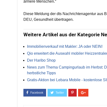
ärmere Menschen.“
Diese Meldung der dts Nachrichtenagentur aus B
DEU, Gesundheit übertragen.
Weitere Artikel aus der Kategorie N
Immobilienverkauf mit Makler: JA oder NEIN!
Qio erweitert die Auswahl mobiler Heizzentrale
Der Haribo Shop
News zum Thema Campingurlaub im Herbst: Die 
herbstliche Tipps
Gratis-Aktion bei Lebara Mobile - kostenlose S