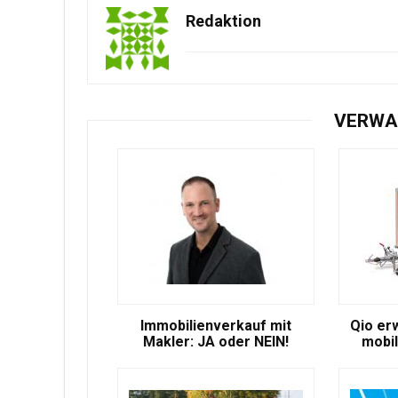
Redaktion
VERWA
Immobilienverkauf mit
Qio er
Makler: JA oder NEIN!
mobil