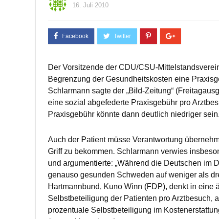
16. Juli 2010
Der Vorsitzende der CDU/CSU-Mittelstandsverein
Begrenzung der Gesundheitskosten eine Praxisge
Schlarmann sagte der „Bild-Zeitung“ (Freitagausg
eine sozial abgefederte Praxisgebühr pro Arztbe
Praxisgebühr könnte dann deutlich niedriger sein.
Auch der Patient müsse Verantwortung übernehm
Griff zu bekommen. Schlarmann verwies insbeson
und argumentierte: „Während die Deutschen im D
genauso gesunden Schweden auf weniger als dre
Hartmannbund, Kuno Winn (FDP), denkt in eine ähnl
Selbstbeteiligung der Patienten pro Arztbesuch, a
prozentuale Selbstbeteiligung im Kostenerstattun