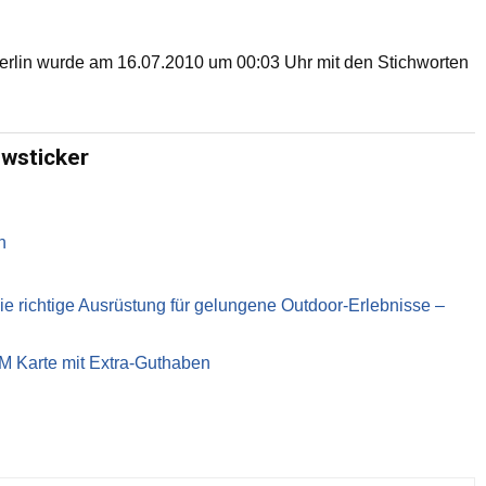
erlin wurde am 16.07.2010 um 00:03 Uhr mit den Stichworten
ewsticker
n
richtige Ausrüstung für gelungene Outdoor-Erlebnisse –
IM Karte mit Extra-Guthaben