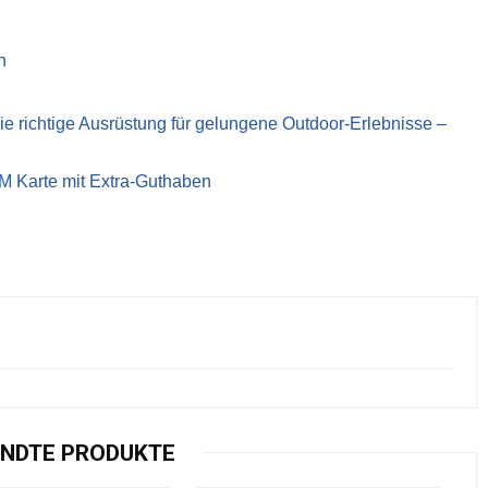
n
richtige Ausrüstung für gelungene Outdoor-Erlebnisse –
IM Karte mit Extra-Guthaben
NDTE PRODUKTE