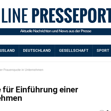
USLAND
DEUTSCHLAND
GESELLSCHAFT
SPORT
iner Frauenquote in Unternehmen
 für Einführung einer
nehmen