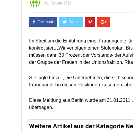
31. Januar 2011
Im Streit um die Einführung einer Frauenquote 
konkretisiert. „Wir verfolgen einen Stufenplan. Bi
müssen dann 30 Prozent der Vorstands- der Aufsic
der Gruppe der Frauen in der Unionsfraktion, Rit
Sie fügte hinzu: „Die Unternehmen, die sich schon
Frauenanteil in diesen Positionen zu sorgen, ab
Diese Meldung aus Berlin wurde am 31.01.2011 u
übertragen.
Weitere Artikel aus der Kategorie N