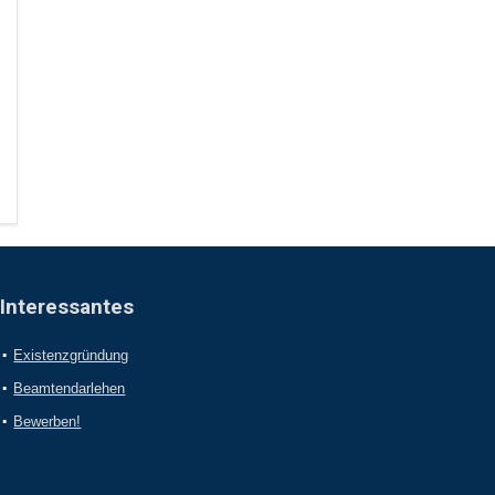
Interessantes
Existenzgründung
Beamtendarlehen
Bewerben!