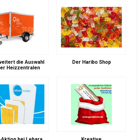
weitert die Auswahl
Der Haribo Shop
er Heizzentralen
-Aktion bei Lebara
Kreative