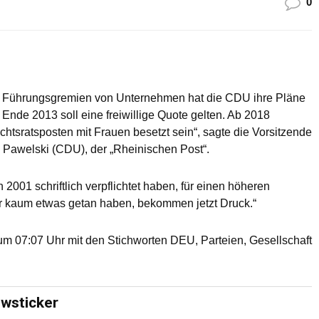
0
für Führungsgremien von Unternehmen hat die CDU ihre Pläne
s Ende 2013 soll eine freiwillige Quote gelten. Ab 2018
htsratsposten mit Frauen besetzt sein“, sagte die Vorsitzende
a Pawelski (CDU), der „Rheinischen Post“.
 2001 schriftlich verpflichtet haben, für einen höheren
er kaum etwas getan haben, bekommen jetzt Druck.“
m 07:07 Uhr mit den Stichworten DEU, Parteien, Gesellschaft
ewsticker