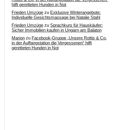
hilft geretteten Hunden in Not
Frieden Umzüge
zu
Exklusive Winterangebote:
Individuelle Gesichtsmassage bei Natalie Stahl
Frieden Umzüge
zu
Sprachkurs für Hauskäufer:
Sicher Immobilien kaufen in Ungarn am Balaton
Marion
zu
Facebook-Gruppe „Unsere Rottis & Co,
in der Auffangstation die Vergessenen“ hilft
geretteten Hunden in Not