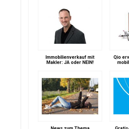
Immobilienverkauf mit
Qio er
Makler: JA oder NEIN!
mobil
News zum Thema
Gratis