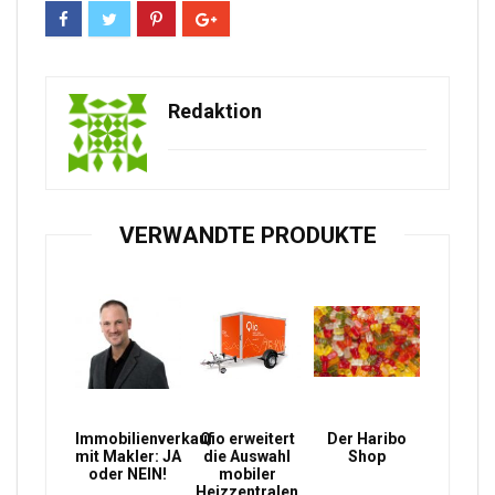
Redaktion
VERWANDTE PRODUKTE
Immobilienverkauf
Qio erweitert
Der Haribo
mit Makler: JA
die Auswahl
Shop
oder NEIN!
mobiler
Heizzentralen