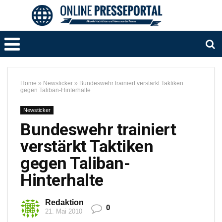
Home
»
Newsticker
»
Bundeswehr trainiert verstärkt Taktiken
gegen Taliban-Hinterhalte
Newsticker
Bundeswehr trainiert
verstärkt Taktiken
gegen Taliban-
Hinterhalte
Redaktion
0
21. Mai 2010