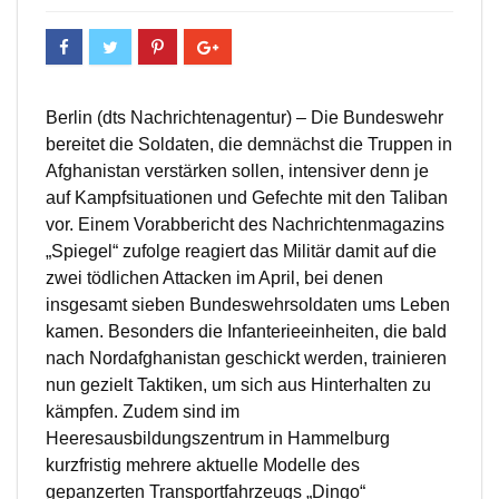
Berlin (dts Nachrichtenagentur) – Die Bundeswehr
bereitet die Soldaten, die demnächst die Truppen in
Afghanistan verstärken sollen, intensiver denn je
auf Kampfsituationen und Gefechte mit den Taliban
vor. Einem Vorabbericht des Nachrichtenmagazins
„Spiegel“ zufolge reagiert das Militär damit auf die
zwei tödlichen Attacken im April, bei denen
insgesamt sieben Bundeswehrsoldaten ums Leben
kamen. Besonders die Infanterieeinheiten, die bald
nach Nordafghanistan geschickt werden, trainieren
nun gezielt Taktiken, um sich aus Hinterhalten zu
kämpfen. Zudem sind im
Heeresausbildungszentrum in Hammelburg
kurzfristig mehrere aktuelle Modelle des
gepanzerten Transportfahrzeugs „Dingo“