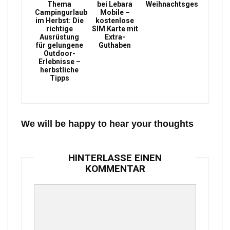
Thema
bei Lebara
Weihnachtsgeschenke
Campingurlaub
Mobile –
im Herbst: Die
kostenlose
richtige
SIM Karte mit
Ausrüstung
Extra-
für gelungene
Guthaben
Outdoor-
Erlebnisse –
herbstliche
Tipps
We will be happy to hear your thoughts
HINTERLASSE EINEN
KOMMENTAR