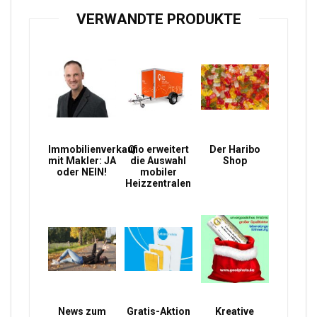
VERWANDTE PRODUKTE
Immobilienverkauf
Qio erweitert
Der Haribo
mit Makler: JA
die Auswahl
Shop
oder NEIN!
mobiler
Heizzentralen
News zum
Gratis-Aktion
Kreative