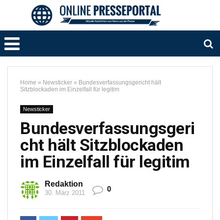
Home
»
Newsticker
»
Bundesverfassungsgericht hält
Sitzblockaden im Einzelfall für legitim
Newsticker
Bundesverfassungsgeri
cht hält Sitzblockaden
im Einzelfall für legitim
Redaktion
0
30. März 2011