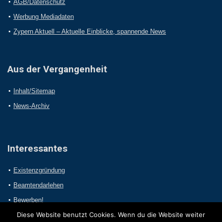
AGB/Datenschutz
Werbung Mediadaten
Zypern Aktuell – Aktuelle Einblicke, spannende News
Aus der Vergangenheit
Inhalt/Sitemap
News-Archiv
Interessantes
Existenzgründung
Beamtendarlehen
Bewerben!
Diese Website benutzt Cookies. Wenn du die Website weiter