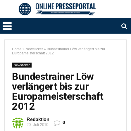
Home
»
Newsticker
»
Bundestrainer Löw verlängert bis zur
Europameisterschaft 2012
Newsticker
Bundestrainer Löw
verlängert bis zur
Europameisterschaft
2012
Redaktion
0
20. Juli 2010