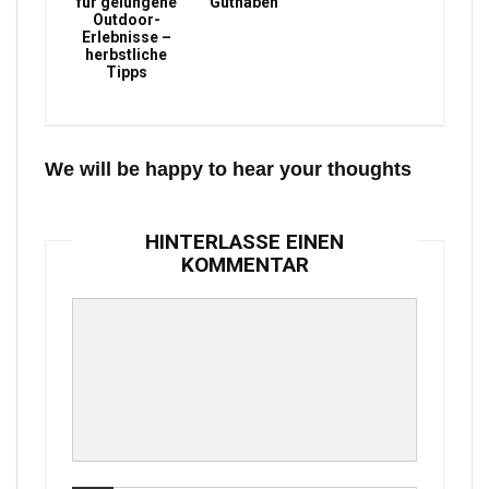
für gelungene
Guthaben
Outdoor-
Erlebnisse –
herbstliche
Tipps
We will be happy to hear your thoughts
HINTERLASSE EINEN
KOMMENTAR