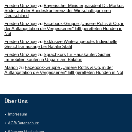
Frieden Umzüge
zu
Bayerischer Ministerpräsident Dr. Markus
Söder auf der Bundeskonferenz der Wirtschaftsjunioren
Deutschland
Frieden Umzüge
zu
Facebook-Gruppe „Unsere Rottis & Co, in
der Auffangstation die Vergessenen“ hilft geretteten Hunden in
Not
Frieden Umzüge
zu
Exklusive Winterangebote: Individuelle
Gesichtsmassage bei Natalie Stahl
Frieden Umzüge
zu
Sprachkurs für Hauskäufer: Sicher
Immobilien kaufen in Ungarn am Balaton
Marion
zu
Facebook-Gruppe „Unsere Rottis & Co, in der
Auffangstation die Vergessenen“ hilft geretteten Hunden in Not
Über Uns
Impressum
AGB/Datenschutz
Werbung Mediadaten