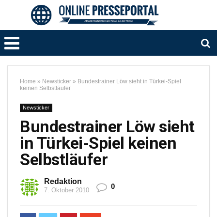
Home
»
Newsticker
»
Bundestrainer Löw sieht in Türkei-Spiel
keinen Selbstläufer
Newsticker
Bundestrainer Löw sieht
in Türkei-Spiel keinen
Selbstläufer
Redaktion
0
7. Oktober 2010