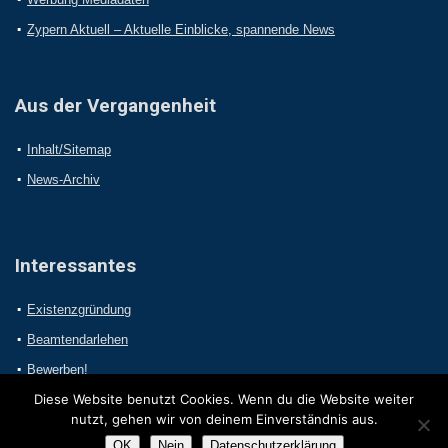
Zypern Aktuell – Aktuelle Einblicke, spannende News
Aus der Vergangenheit
Inhalt/Sitemap
News-Archiv
Interessantes
Existenzgründung
Beamtendarlehen
Bewerben!
Diese Website benutzt Cookies. Wenn du die Website weiter
nutzt, gehen wir von deinem Einverständnis aus.
OK
Nein
Datenschutzerklärung