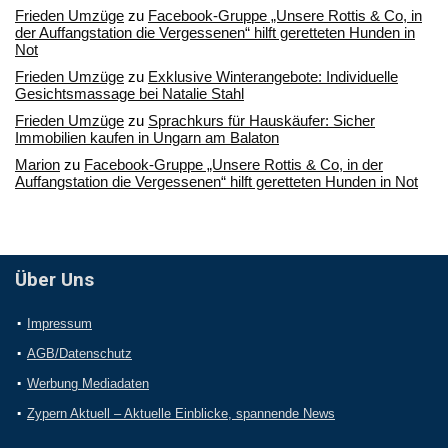
Frieden Umzüge
zu
Facebook-Gruppe „Unsere Rottis & Co, in
der Auffangstation die Vergessenen“ hilft geretteten Hunden in
Not
Frieden Umzüge
zu
Exklusive Winterangebote: Individuelle
Gesichtsmassage bei Natalie Stahl
Frieden Umzüge
zu
Sprachkurs für Hauskäufer: Sicher
Immobilien kaufen in Ungarn am Balaton
Marion
zu
Facebook-Gruppe „Unsere Rottis & Co, in der
Auffangstation die Vergessenen“ hilft geretteten Hunden in Not
Über Uns
Impressum
AGB/Datenschutz
Werbung Mediadaten
Zypern Aktuell – Aktuelle Einblicke, spannende News