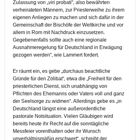
Zulassung von „viri probati“, also bewährten
verheirateten Männern, zur Priesterweihe zu ihrem
eigenen Anliegen zu machen und sich dafür in der
Gemeinschaft der Bischöfe der Weltkirche und vor
allem in Rom mit Nachdruck einzusetzen.
Gegebenenfalls sollte auch eine regionale
Ausnahmeregelung für Deutschland in Erwägung
gezogen werden“, wie Lammert fordert.
Er räumt ein, es gebe „durchaus beachtliche
Gründe für den Zölibat“, etwa die „Freiheit für den
priesterlichen Dienst, sich unabhängig von
Pflichten des Ehemanns oder Vaters voll und ganz
der Seelsorge zu widmen“. Allerdings gebe es „in
Deutschland längst eine außerordentliche
pastorale Notsituation. Vielen Gläubigen wird
bereits heute ihr Recht auf die sonntägliche
Messfeier vorenthalten oder ihr Wunsch
unverhältnismäßig erschwert“, schreibt der