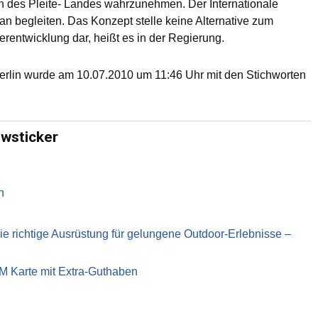
n des Pleite- Landes wahrzunehmen. Der Internationale
 begleiten. Das Konzept stelle keine Alternative zum
rentwicklung dar, heißt es in der Regierung.
erlin wurde am 10.07.2010 um 11:46 Uhr mit den Stichworten
ewsticker
n
richtige Ausrüstung für gelungene Outdoor-Erlebnisse –
IM Karte mit Extra-Guthaben