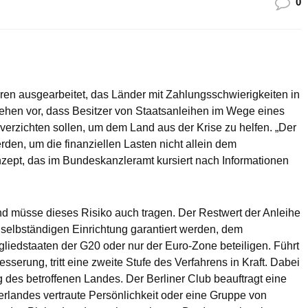
0
en ausgearbeitet, das Länder mit Zahlungsschwierigkeiten in
sehen vor, dass Besitzer von Staatsanleihen im Wege eines
 verzichten sollen, um dem Land aus der Krise zu helfen. „Der
rden, um die finanziellen Lasten nicht allein dem
nzept, das im Bundeskanzleramt kursiert nach Informationen
d müsse dieses Risiko auch tragen. Der Restwert der Anleihe
ch selbständigen Einrichtung garantiert werden, dem
gliedstaaten der G20 oder nur der Euro-Zone beteiligen. Führt
sserung, tritt eine zweite Stufe des Verfahrens in Kraft. Dabei
es betroffenen Landes. Der Berliner Club beauftragt eine
rlandes vertraute Persönlichkeit oder eine Gruppe von