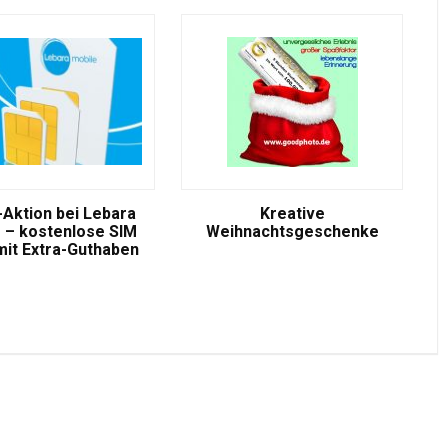
-Aktion bei Lebara
Kreative
 – kostenlose SIM
Weihnachtsgeschenke
mit Extra-Guthaben