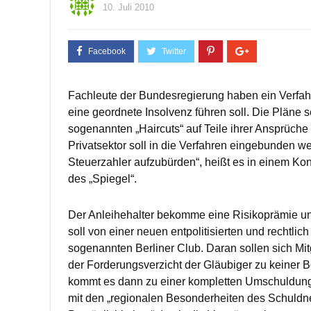
10. Juli 2010
Fachleute der Bundesregierung haben ein Verfahr
eine geordnete Insolvenz führen soll. Die Pläne 
sogenannten „Haircuts“ auf Teile ihrer Ansprüche
Privatsektor soll in die Verfahren eingebunden we
Steuerzahler aufzubürden“, heißt es in einem Ko
des „Spiegel“.
Der Anleihehalter bekomme eine Risikoprämie un
soll von einer neuen entpolitisierten und rechtli
sogenannten Berliner Club. Daran sollen sich Mit
der Forderungsverzicht der Gläubiger zu keiner Be
kommt es dann zu einer kompletten Umschuldung d
mit den „regionalen Besonderheiten des Schuldne