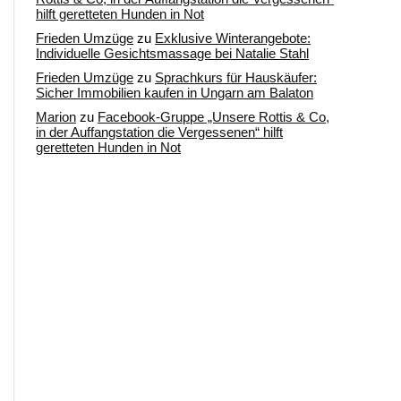
hilft geretteten Hunden in Not
Frieden Umzüge
zu
Exklusive Winterangebote:
Individuelle Gesichtsmassage bei Natalie Stahl
Frieden Umzüge
zu
Sprachkurs für Hauskäufer:
Sicher Immobilien kaufen in Ungarn am Balaton
Marion
zu
Facebook-Gruppe „Unsere Rottis & Co,
in der Auffangstation die Vergessenen“ hilft
geretteten Hunden in Not