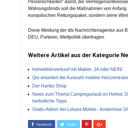
Persönlichkeiten“ damit, die Vermögensinteresse
Währungsfonds soll die Maßnahmen von Anfang an
europäischen Rettungspaket, sondern seine Weite
Diese Meldung der dts Nachrichtenagentur aus B
DEU, Parteien, Weltpolitik übertragen.
Weitere Artikel aus der Kategorie N
Immobilienverkauf mit Makler: JA oder NEIN!
Qio erweitert die Auswahl mobiler Heizzentrale
Der Haribo Shop
News zum Thema Campingurlaub im Herbst: Die 
herbstliche Tipps
Gratis-Aktion bei Lebara Mobile - kostenlose S