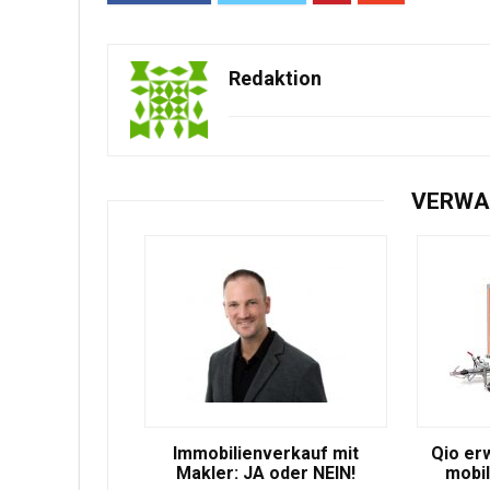
Redaktion
VERWA
Immobilienverkauf mit
Qio er
Makler: JA oder NEIN!
mobil