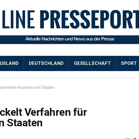
USLAND
DEUTSCHLAND
GESELLSCHAFT
SPORT
 geordnete Insolvenz von Staaten
kelt Verfahren für
n Staaten