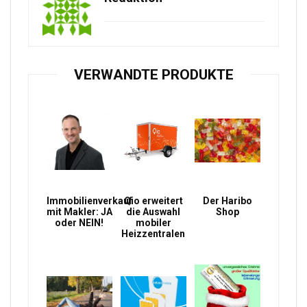
VERWANDTE PRODUKTE
Immobilienverkauf
Qio erweitert
Der Haribo
mit Makler: JA
die Auswahl
Shop
oder NEIN!
mobiler
Heizzentralen