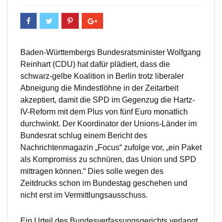
Baden-Württembergs Bundesratsminister Wolfgang
Reinhart (CDU) hat dafür plädiert, dass die
schwarz-gelbe Koalition in Berlin trotz liberaler
Abneigung die Mindestlöhne in der Zeitarbeit
akzeptiert, damit die SPD im Gegenzug die Hartz-
IV-Reform mit dem Plus von fünf Euro monatlich
durchwinkt. Der Koordinator der Unions-Länder im
Bundesrat schlug einem Bericht des
Nachrichtenmagazin „Focus“ zufolge vor, „ein Paket
als Kompromiss zu schnüren, das Union und SPD
mittragen können.“ Dies solle wegen des
Zeitdrucks schon im Bundestag geschehen und
nicht erst im Vermittlungsausschuss.
Ein Urteil des Bundesverfassungsgerichts verlangt