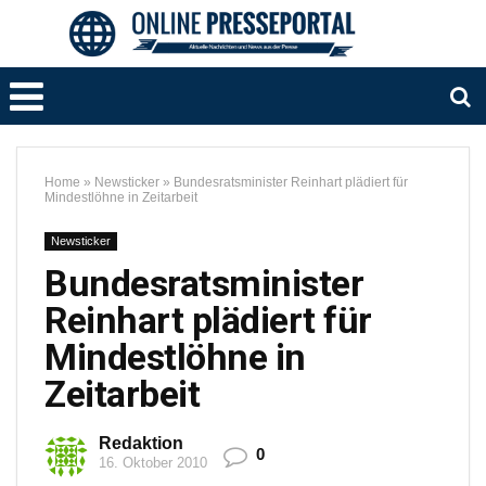
Home
»
Newsticker
»
Bundesratsminister Reinhart plädiert für
Mindestlöhne in Zeitarbeit
Newsticker
Bundesratsminister
Reinhart plädiert für
Mindestlöhne in
Zeitarbeit
Redaktion
0
16. Oktober 2010