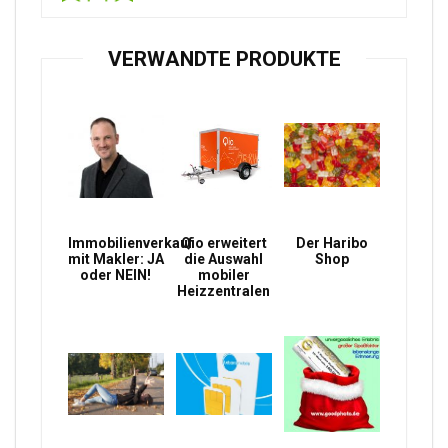
VERWANDTE PRODUKTE
Immobilienverkauf
Qio erweitert
Der Haribo
mit Makler: JA
die Auswahl
Shop
oder NEIN!
mobiler
Heizzentralen