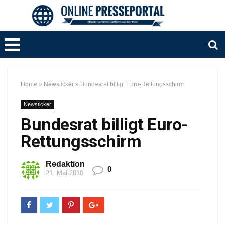
Home
»
Newsticker
»
Bundesrat billigt Euro-Rettungsschirm
Newsticker
Bundesrat billigt Euro-
Rettungsschirm
Redaktion
0
21. Mai 2010