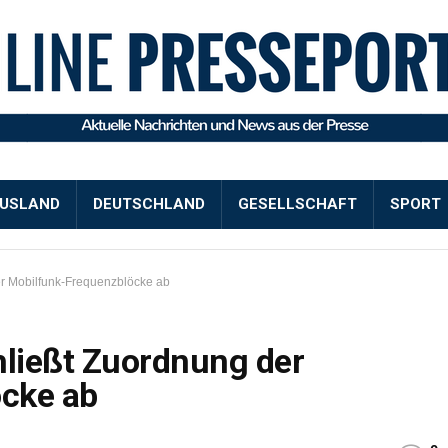
USLAND
DEUTSCHLAND
GESELLSCHAFT
SPORT
r Mobilfunk-Frequenzblöcke ab
ließt Zuordnung der
cke ab