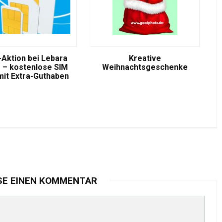
-Aktion bei Lebara
Kreative
 – kostenlose SIM
Weihnachtsgeschenke
mit Extra-Guthaben
SE EINEN KOMMENTAR