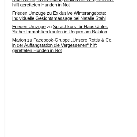
hilft geretteten Hunden in Not
Frieden Umzüge
zu
Exklusive Winterangebote:
Individuelle Gesichtsmassage bei Natalie Stahl
Frieden Umzüge
zu
Sprachkurs für Hauskäufer:
Sicher Immobilien kaufen in Ungarn am Balaton
Marion
zu
Facebook-Gruppe „Unsere Rottis & Co,
in der Auffangstation die Vergessenen“ hilft
geretteten Hunden in Not