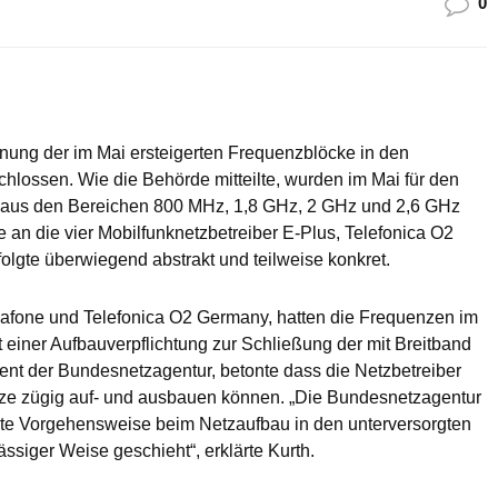
0
ung der im Mai ersteigerten Frequenzblöcke in den
ossen. Wie die Behörde mitteilte, wurden im Mai für den
 aus den Bereichen 800 MHz, 1,8 GHz, 2 GHz und 2,6 GHz
e an die vier Mobilfunknetzbetreiber E-Plus, Telefonica O2
lgte überwiegend abstrakt und teilweise konkret.
dafone und Telefonica O2 Germany, hatten die Frequenzen im
 einer Aufbauverpflichtung zur Schließung der mit Breitband
ent der Bundesnetzagentur, betonte dass die Netzbetreiber
etze zügig auf- und ausbauen können. „Die Bundesnetzagentur
rte Vorgehensweise beim Netzaufbau in den unterversorgten
ssiger Weise geschieht“, erklärte Kurth.