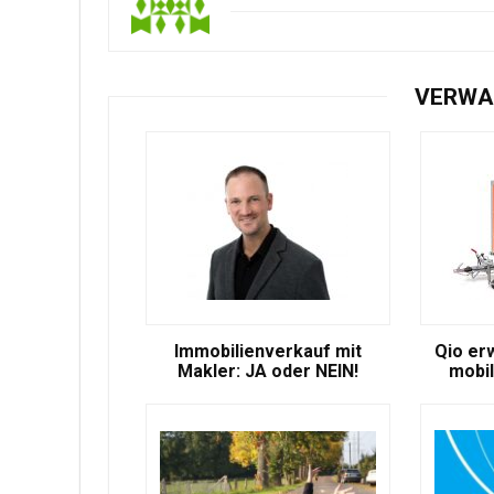
VERWA
Immobilienverkauf mit
Qio er
Makler: JA oder NEIN!
mobil