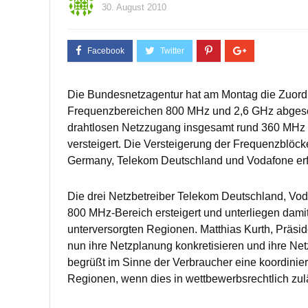
30. August 2010
Die Bundesnetzagentur hat am Montag die Zuordn
Frequenzbereichen 800 MHz und 2,6 GHz abgeschl
drahtlosen Netzzugang insgesamt rund 360 MHz
versteigert. Die Versteigerung der Frequenzblöck
Germany, Telekom Deutschland und Vodafone erfo
Die drei Netzbetreiber Telekom Deutschland, Vo
800 MHz-Bereich ersteigert und unterliegen damit
unterversorgten Regionen. Matthias Kurth, Präsid
nun ihre Netzplanung konkretisieren und ihre N
begrüßt im Sinne der Verbraucher eine koordinie
Regionen, wenn dies in wettbewerbsrechtlich zulä