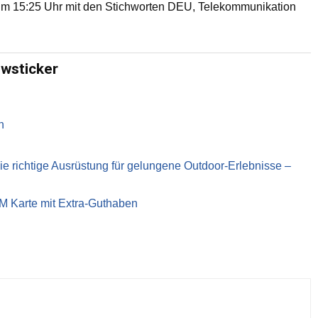
m 15:25 Uhr mit den Stichworten DEU, Telekommunikation
ewsticker
n
richtige Ausrüstung für gelungene Outdoor-Erlebnisse –
IM Karte mit Extra-Guthaben