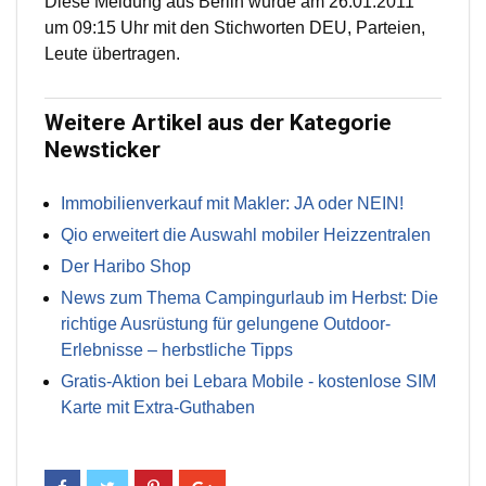
Diese Meldung aus Berlin wurde am 26.01.2011
um 09:15 Uhr mit den Stichworten DEU, Parteien,
Leute übertragen.
Weitere Artikel aus der Kategorie
Newsticker
Immobilienverkauf mit Makler: JA oder NEIN!
Qio erweitert die Auswahl mobiler Heizzentralen
Der Haribo Shop
News zum Thema Campingurlaub im Herbst: Die
richtige Ausrüstung für gelungene Outdoor-
Erlebnisse – herbstliche Tipps
Gratis-Aktion bei Lebara Mobile - kostenlose SIM
Karte mit Extra-Guthaben