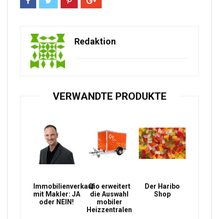
Redaktion
VERWANDTE PRODUKTE
Immobilienverkauf
Qio erweitert
Der Haribo
mit Makler: JA
die Auswahl
Shop
oder NEIN!
mobiler
Heizzentralen