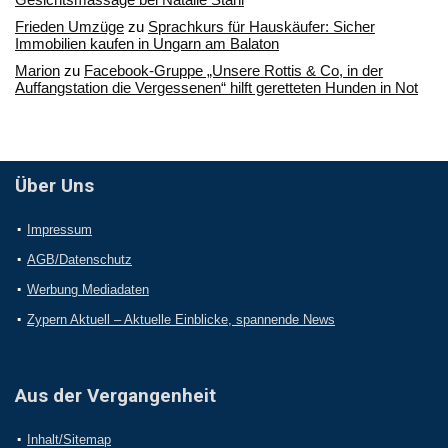
Frieden Umzüge
zu
Sprachkurs für Hauskäufer: Sicher
Immobilien kaufen in Ungarn am Balaton
Marion
zu
Facebook-Gruppe „Unsere Rottis & Co, in der
Auffangstation die Vergessenen“ hilft geretteten Hunden in Not
Über Uns
Impressum
AGB/Datenschutz
Werbung Mediadaten
Zypern Aktuell – Aktuelle Einblicke, spannende News
Aus der Vergangenheit
Inhalt/Sitemap