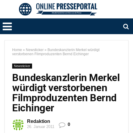
Home
»
Newsticker
»
Bundeskanzlerin Merkel würdigt
verstorbenen Filmproduzenten Bernd Eichinger
Newsticker
Bundeskanzlerin Merkel
würdigt verstorbenen
Filmproduzenten Bernd
Eichinger
Redaktion
0
26. Januar 2011