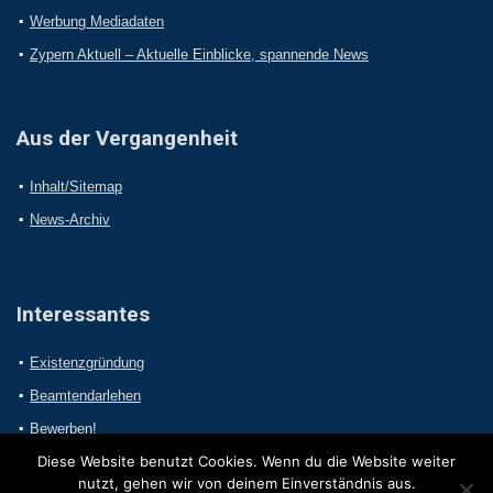
Werbung Mediadaten
Zypern Aktuell – Aktuelle Einblicke, spannende News
Aus der Vergangenheit
Inhalt/Sitemap
News-Archiv
Interessantes
Existenzgründung
Beamtendarlehen
Bewerben!
Diese Website benutzt Cookies. Wenn du die Website weiter
nutzt, gehen wir von deinem Einverständnis aus.