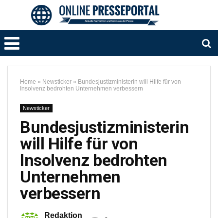
Home
»
Newsticker
»
Bundesjustizministerin will Hilfe für von
Insolvenz bedrohten Unternehmen verbessern
Newsticker
Bundesjustizministerin
will Hilfe für von
Insolvenz bedrohten
Unternehmen
verbessern
Redaktion