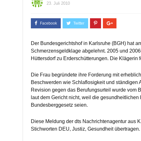
23. Juli 2010
Der Bundesgerichtshof in Karlsruhe (BGH) hat am
Schmerzensgeldklage abgelehnt. 2005 und 2006 
Hüttersdorf zu Erderschütterungen. Die Klägerin
Die Frau begründete ihre Forderung mit erhebl
Beschwerden wie Schlaflosigkeit und ständigen A
Revision gegen das Berufungsurteil wurde vom 
laut dem Gericht nicht, weil die gesundheitliche
Bundesberggesetz seien.
Diese Meldung der dts Nachrichtenagentur aus K
Stichworten DEU, Justiz, Gesundheit übertragen.