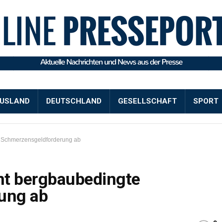
USLAND
DEUTSCHLAND
GESELLSCHAFT
SPORT
e Schmerzensgeldforderung ab
nt bergbaubedingte
ung ab