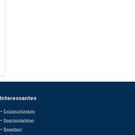
Interessantes
Existenzgründung
Beamtendarlehen
Bewerben!