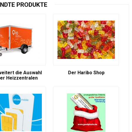
NDTE PRODUKTE
weitert die Auswahl
Der Haribo Shop
er Heizzentralen