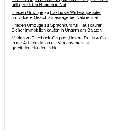
hilft geretteten Hunden in Not
Frieden Umzüge
zu
Exklusive Winterangebote:
Individuelle Gesichtsmassage bei Natalie Stahl
Frieden Umzüge
zu
Sprachkurs für Hauskäufer:
Sicher Immobilien kaufen in Ungarn am Balaton
Marion
zu
Facebook-Gruppe „Unsere Rottis & Co,
in der Auffangstation die Vergessenen“ hilft
geretteten Hunden in Not