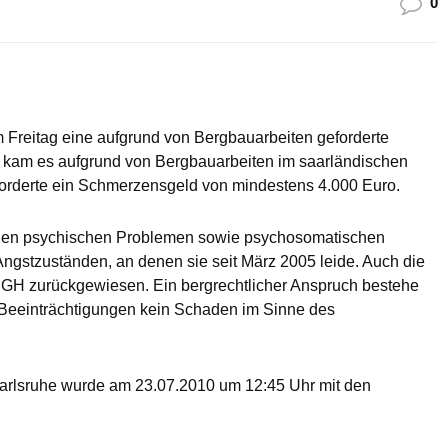
0
 Freitag eine aufgrund von Bergbauarbeiten geforderte
kam es aufgrund von Bergbauarbeiten im saarländischen
 forderte ein Schmerzensgeld von mindestens 4.000 Euro.
ichen psychischen Problemen sowie psychosomatischen
ngstzuständen, an denen sie seit März 2005 leide. Auch die
BGH zurückgewiesen. Ein bergrechtlicher Anspruch bestehe
n Beeinträchtigungen kein Schaden im Sinne des
arlsruhe wurde am 23.07.2010 um 12:45 Uhr mit den