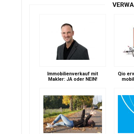
VERWA
Immobilienverkauf mit
Qio er
Makler: JA oder NEIN!
mobil