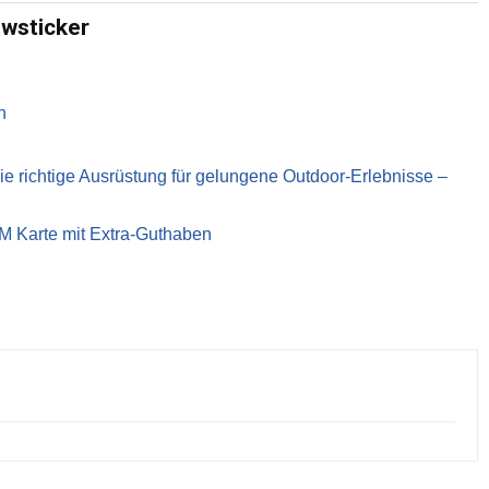
ewsticker
n
richtige Ausrüstung für gelungene Outdoor-Erlebnisse –
IM Karte mit Extra-Guthaben