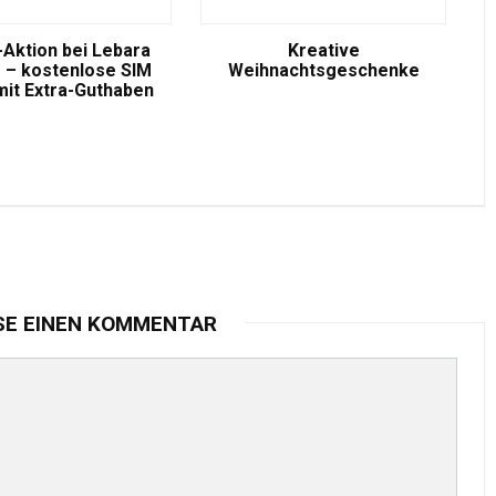
-Aktion bei Lebara
Kreative
 – kostenlose SIM
Weihnachtsgeschenke
mit Extra-Guthaben
SE EINEN KOMMENTAR