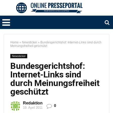
Home
»
Newsticker
»
Bundesgerichtshof: Internet-Links sind durch
Meinungsfreiheit geschützt
Newsticker
Bundesgerichtshof:
Internet-Links sind
durch Meinungsfreiheit
geschützt
Redaktion
0
19. April 2011