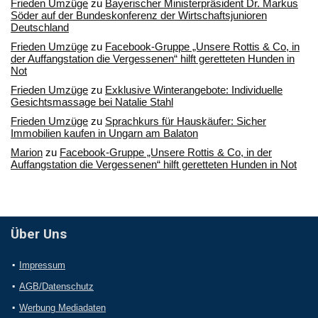
Frieden Umzüge
zu
Bayerischer Ministerpräsident Dr. Markus
Söder auf der Bundeskonferenz der Wirtschaftsjunioren
Deutschland
Frieden Umzüge
zu
Facebook-Gruppe „Unsere Rottis & Co, in
der Auffangstation die Vergessenen“ hilft geretteten Hunden in
Not
Frieden Umzüge
zu
Exklusive Winterangebote: Individuelle
Gesichtsmassage bei Natalie Stahl
Frieden Umzüge
zu
Sprachkurs für Hauskäufer: Sicher
Immobilien kaufen in Ungarn am Balaton
Marion
zu
Facebook-Gruppe „Unsere Rottis & Co, in der
Auffangstation die Vergessenen“ hilft geretteten Hunden in Not
Über Uns
Impressum
AGB/Datenschutz
Werbung Mediadaten