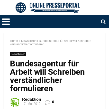
Home
»
Newsticker
»
Bundesagentur für Arbeit will Schreiben
verständlicher formulieren
Newsticker
Bundesagentur für
Arbeit will Schreiben
verständlicher
formulieren
Redaktion
0
17. Mai 2010