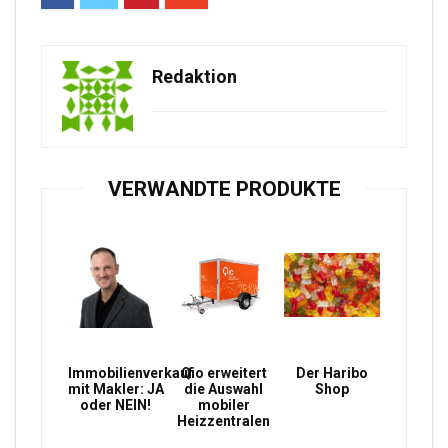
Redaktion
VERWANDTE PRODUKTE
Immobilienverkauf
Qio erweitert
Der Haribo
mit Makler: JA
die Auswahl
Shop
oder NEIN!
mobiler
Heizzentralen