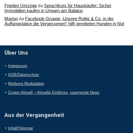
Frieden Umzüge
zu
Sprachkurs für Hauskäufer: Sicher
Immobilien kaufen in Ungarn am Balaton
Marion
zu
Facebook-Gruppe „Unsere Rottis & Co, in der
Auffangstation die Vergessenen“ hilft geretteten Hunden in Not
Über Uns
Impressum
AGB/Datenschutz
Werbung Mediadaten
Zypern Aktuell – Aktuelle Einblicke, spannende News
Aus der Vergangenheit
Inhalt/Sitemap