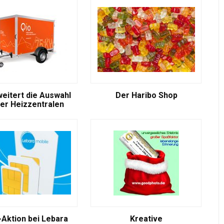
weitert die Auswahl
Der Haribo Shop
er Heizzentralen
-Aktion bei Lebara
Kreative