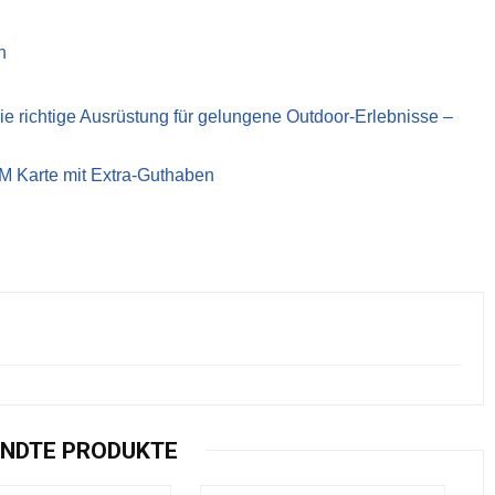
n
richtige Ausrüstung für gelungene Outdoor-Erlebnisse –
IM Karte mit Extra-Guthaben
NDTE PRODUKTE