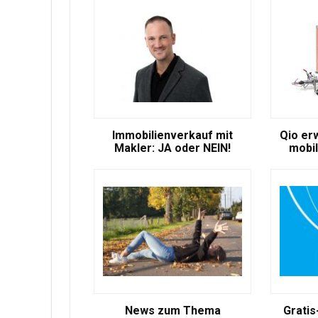
Immobilienverkauf mit
Qio er
Makler: JA oder NEIN!
mobil
News zum Thema
Gratis