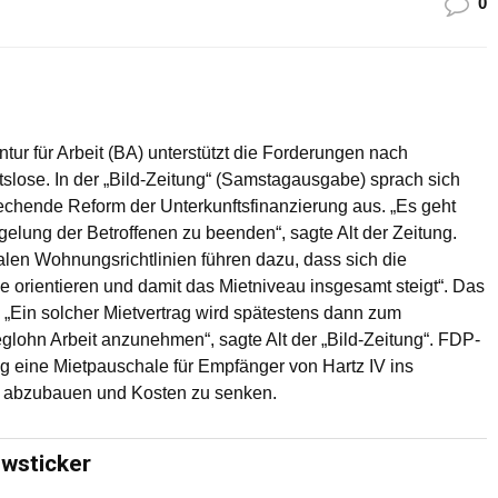
0
tur für Arbeit (BA) unterstützt die Forderungen nach
tslose. In der „Bild-Zeitung“ (Samstagausgabe) sprach sich
rechende Reform der Unterkunftsfinanzierung aus. „Es geht
lung der Betroffenen zu beenden“, sagte Alt der Zeitung.
len Wohnungsrichtlinien führen dazu, dass sich die
 orientieren und damit das Mietniveau insgesamt steigt“. Das
 „Ein solcher Mietvertrag wird spätestens dann zum
lohn Arbeit anzunehmen“, sagte Alt der „Bild-Zeitung“. FDP-
ag eine Mietpauschale für Empfänger von Hartz IV ins
e abzubauen und Kosten zu senken.
ewsticker