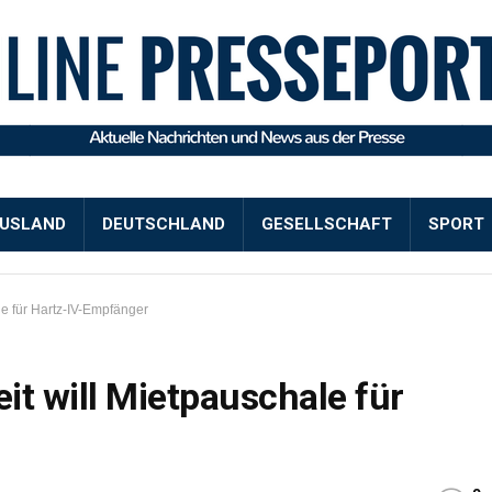
USLAND
DEUTSCHLAND
GESELLSCHAFT
SPORT
le für Hartz-IV-Empfänger
it will Mietpauschale für