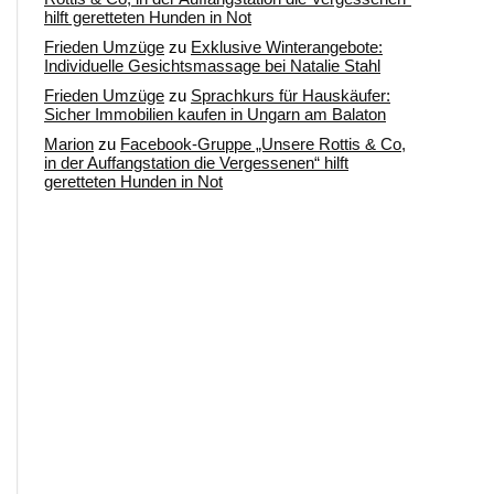
hilft geretteten Hunden in Not
Frieden Umzüge
zu
Exklusive Winterangebote:
Individuelle Gesichtsmassage bei Natalie Stahl
Frieden Umzüge
zu
Sprachkurs für Hauskäufer:
Sicher Immobilien kaufen in Ungarn am Balaton
Marion
zu
Facebook-Gruppe „Unsere Rottis & Co,
in der Auffangstation die Vergessenen“ hilft
geretteten Hunden in Not