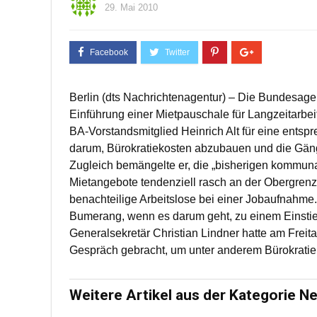
29. Mai 2010
Berlin (dts Nachrichtenagentur) – Die Bundesagen
Einführung einer Mietpauschale für Langzeitarbei
BA-Vorstandsmitglied Heinrich Alt für eine entsp
darum, Bürokratiekosten abzubauen und die Gänge
Zugleich bemängelte er, die „bisherigen kommuna
Mietangebote tendenziell rasch an der Obergrenze
benachteilige Arbeitslose bei einer Jobaufnahme.
Bumerang, wenn es darum geht, zu einem Einstieg
Generalsekretär Christian Lindner hatte am Freit
Gespräch gebracht, um unter anderem Bürokrati
Weitere Artikel aus der Kategorie N