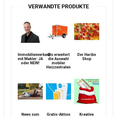
VERWANDTE PRODUKTE
Immobilienverkauf
Qio erweitert
Der Haribo
mit Makler: JA
die Auswahl
Shop
oder NEIN!
mobiler
Heizzentralen
News zum
Gratis-Aktion
Kreative