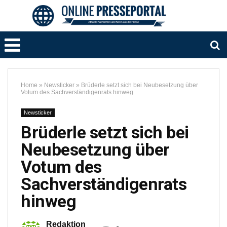
Home
»
Newsticker
»
Brüderle setzt sich bei Neubesetzung über
Votum des Sachverständigenrats hinweg
Newsticker
Brüderle setzt sich bei
Neubesetzung über
Votum des
Sachverständigenrats
hinweg
Redaktion