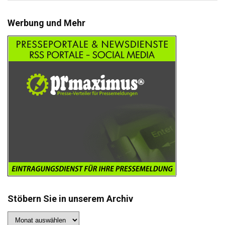
Werbung und Mehr
Stöbern Sie in unserem Archiv
Stöbern
Sie