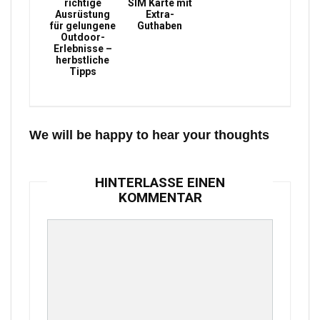
richtige
SIM Karte mit
Ausrüstung
Extra-
für gelungene
Guthaben
Outdoor-
Erlebnisse –
herbstliche
Tipps
We will be happy to hear your thoughts
HINTERLASSE EINEN
KOMMENTAR