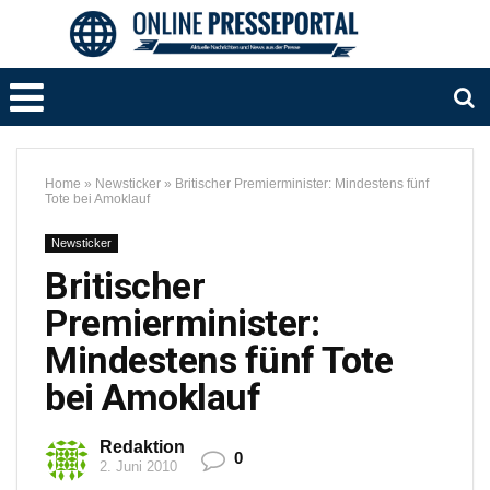
Home
»
Newsticker
»
Britischer Premierminister: Mindestens fünf
Tote bei Amoklauf
Newsticker
Britischer
Premierminister:
Mindestens fünf Tote
bei Amoklauf
Redaktion
0
2. Juni 2010