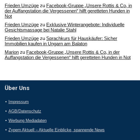
Frieden Umzüge
zu
Facebook-Gruppe „Unsere Rottis & Co, in
der Auffangstation die Vergessenen“ hilft geretteten Hunden in
Not
Frieden Umzüge
zu
Exklusive Winterangebote: Individuelle
Gesichtsmassage bei Natalie Stahl
Frieden Umzüge
zu
Sprachkurs für Hauskäufer: Sicher
Immobilien kaufen in Ungarn am Balaton
Marion
zu
Facebook-Gruppe „Unsere Rottis & Co, in der
Auffangstation die Vergessenen“ hilft geretteten Hunden in Not
Über Uns
Impressum
AGB/Datenschutz
Werbung Mediadaten
Zypern Aktuell – Aktuelle Einblicke, spannende News