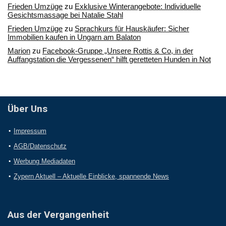
Frieden Umzüge
zu
Exklusive Winterangebote: Individuelle
Gesichtsmassage bei Natalie Stahl
Frieden Umzüge
zu
Sprachkurs für Hauskäufer: Sicher
Immobilien kaufen in Ungarn am Balaton
Marion
zu
Facebook-Gruppe „Unsere Rottis & Co, in der
Auffangstation die Vergessenen“ hilft geretteten Hunden in Not
Über Uns
Impressum
AGB/Datenschutz
Werbung Mediadaten
Zypern Aktuell – Aktuelle Einblicke, spannende News
Aus der Vergangenheit