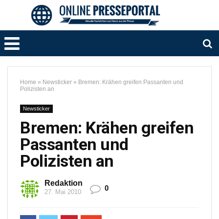
Home
»
Newsticker
»
Bremen: Krähen greifen Passanten und
Polizisten an
Newsticker
Bremen: Krähen greifen
Passanten und
Polizisten an
Redaktion
0
27. Mai 2010