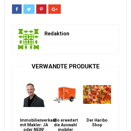
Redaktion
VERWANDTE PRODUKTE
Immobilienverkauf
Qio erweitert
Der Haribo
mit Makler: JA
die Auswahl
Shop
oder NEIN!
mobiler