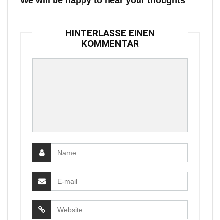
We will be happy to hear your thoughts
HINTERLASSE EINEN
KOMMENTAR