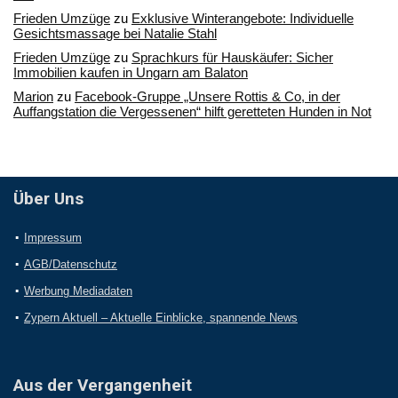
Frieden Umzüge
zu
Exklusive Winterangebote: Individuelle
Gesichtsmassage bei Natalie Stahl
Frieden Umzüge
zu
Sprachkurs für Hauskäufer: Sicher
Immobilien kaufen in Ungarn am Balaton
Marion
zu
Facebook-Gruppe „Unsere Rottis & Co, in der
Auffangstation die Vergessenen“ hilft geretteten Hunden in Not
Über Uns
Impressum
AGB/Datenschutz
Werbung Mediadaten
Zypern Aktuell – Aktuelle Einblicke, spannende News
Aus der Vergangenheit