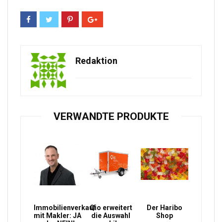
Redaktion
VERWANDTE PRODUKTE
Immobilienverkauf
Qio erweitert
Der Haribo
mit Makler: JA
die Auswahl
Shop