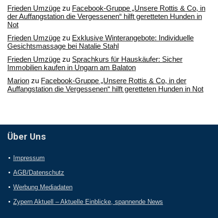
Frieden Umzüge
zu
Facebook-Gruppe „Unsere Rottis & Co, in
der Auffangstation die Vergessenen“ hilft geretteten Hunden in
Not
Frieden Umzüge
zu
Exklusive Winterangebote: Individuelle
Gesichtsmassage bei Natalie Stahl
Frieden Umzüge
zu
Sprachkurs für Hauskäufer: Sicher
Immobilien kaufen in Ungarn am Balaton
Marion
zu
Facebook-Gruppe „Unsere Rottis & Co, in der
Auffangstation die Vergessenen“ hilft geretteten Hunden in Not
Über Uns
Impressum
AGB/Datenschutz
Werbung Mediadaten
Zypern Aktuell – Aktuelle Einblicke, spannende News