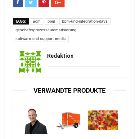
TAGS:
acm
bpm
bpm-und-integration-days
geschäftsprozessautomatisierung
software-und-support-media
Redaktion
VERWANDTE PRODUKTE