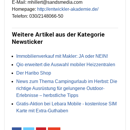
E-Mail: mhillert@sandsmedia.com
Homepage:
http://entwickler-akademie.de/
Telefon: 030/2148066-50
Weitere Artikel aus der Kategorie
Newsticker
Immobilienverkauf mit Makler: JA oder NEIN!
Qio erweitert die Auswahl mobiler Heizzentralen
Der Haribo Shop
News zum Thema Campingurlaub im Herbst: Die
richtige Ausrüstung für gelungene Outdoor-
Erlebnisse – herbstliche Tipps
Gratis-Aktion bei Lebara Mobile - kostenlose SIM
Karte mit Extra-Guthaben