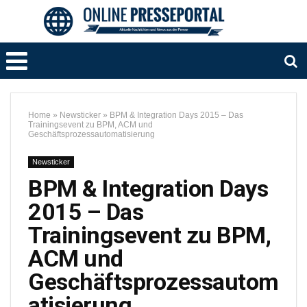
Home
»
Newsticker
»
BPM & Integration Days 2015 – Das
Trainingsevent zu BPM, ACM und
Geschäftsprozessautomatisierung
Newsticker
BPM & Integration Days
2015 – Das
Trainingsevent zu BPM,
ACM und
Geschäftsprozessautom
atisierung