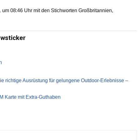
um 08:46 Uhr mit den Stichworten Großbritannien,
ewsticker
n
richtige Ausrüstung für gelungene Outdoor-Erlebnisse –
IM Karte mit Extra-Guthaben