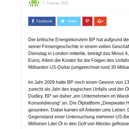
1. Februar 2011
Der britische Energiekonzern BP hat aufgrund der
seiner Firmengeschichte in einem vollen Geschä
Dienstag in London mitteilte, beträgt das Minus 4
Euro). Allein die Kosten für die Folgen des Unfal
Milliarden US-Dollar (umgerechnet rund 30 Millia
Im Jahr 2009 hatte BP noch einen Gewinn von 13,9
zurecht als Jahr des tragischen Unfalls und der Ö
Dudley. BP sei daher „ein Unternehmen im Wandel
Konsolidierung“ an. Die Ölplattform „Deepwater H
gesunken. Dabei kamen elf Arbeiter ums Leben. Di
Gegenstand einer Untersuchung mehrerer US-Be
Millionen Liter Öl in den Golf von Mexiko geflossen