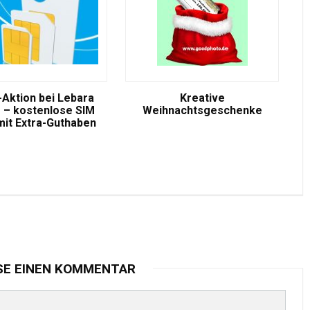
-Aktion bei Lebara
Kreative
 – kostenlose SIM
Weihnachtsgeschenke
mit Extra-Guthaben
SE EINEN KOMMENTAR