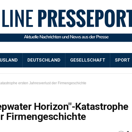
USLAND
DEUTSCHLAND
GESELLSCHAFT
SPORT
tastrophe ersten Jahresverlust der Firmengeschichte
epwater Horizon"-Katastrophe
er Firmengeschichte