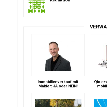
VERWA
Immobilienverkauf mit
Qio er
Makler: JA oder NEIN!
mobil