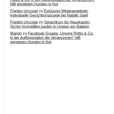
hilft geretteten Hunden in Not
Frieden Umzüge
zu
Exklusive Winterangebote:
Individuelle Gesichtsmassage bei Natalie Stahl
Frieden Umzüge
zu
Sprachkurs für Hauskäufer:
Sicher Immobilien kaufen in Ungarn am Balaton
Marion
zu
Facebook-Gruppe „Unsere Rottis & Co,
in der Auffangstation die Vergessenen“ hilft
geretteten Hunden in Not