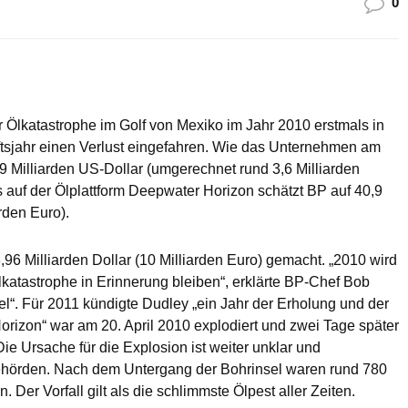
0
 Ölkatastrophe im Golf von Mexiko im Jahr 2010 erstmals in
ftsjahr einen Verlust eingefahren. Wie das Unternehmen am
,9 Milliarden US-Dollar (umgerechnet rund 3,6 Milliarden
ls auf der Ölplattform Deepwater Horizon schätzt BP auf 40,9
rden Euro).
6 Milliarden Dollar (10 Milliarden Euro) gemacht. „2010 wird
lkatastrophe in Erinnerung bleiben“, erklärte BP-Chef Bob
“. Für 2011 kündigte Dudley „ein Jahr der Erholung und der
orizon“ war am 20. April 2010 explodiert und zwei Tage später
e Ursache für die Explosion ist weiter unklar und
hörden. Nach dem Untergang der Bohrinsel waren rund 780
. Der Vorfall gilt als die schlimmste Ölpest aller Zeiten.