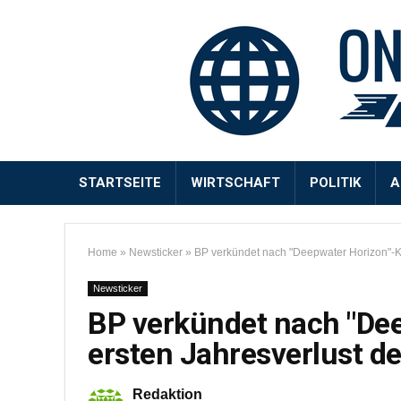
STARTSEITE
WIRTSCHAFT
POLITIK
A
Home
»
Newsticker
»
BP verkündet nach "Deepwater Horizon"-Ka
Newsticker
BP verkündet nach "De
ersten Jahresverlust d
Redaktion