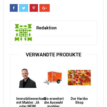
Redaktion
VERWANDTE PRODUKTE
Immobilienverkauf
Qio erweitert
Der Haribo
mit Makler: JA
die Auswahl
Shop
oder NEIN!
mobiler