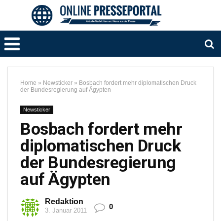
Home
»
Newsticker
»
Bosbach fordert mehr diplomatischen Druck
der Bundesregierung auf Ägypten
Newsticker
Bosbach fordert mehr
diplomatischen Druck
der Bundesregierung
auf Ägypten
Redaktion
0
3. Januar 2011