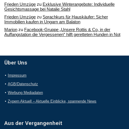
Frieden Umzüge
zu
Exklusive Winterangebote: Individuelle
Gesichtsmassage bei Natalie Stahl
Frieden Umzüge
zu
Sprachkurs für Hauskäufer: Sicher
Immobilien kaufen in Ungarn am Balaton
Marion
zu
Facebook-Gruppe „Unsere Rottis & Co, in der
Auffangstation die Vergessenen“ hilft geretteten Hunden in Not
Über Uns
Impressum
AGB/Datenschutz
Werbung Mediadaten
Zypern Aktuell – Aktuelle Einblicke, spannende News
Aus der Vergangenheit