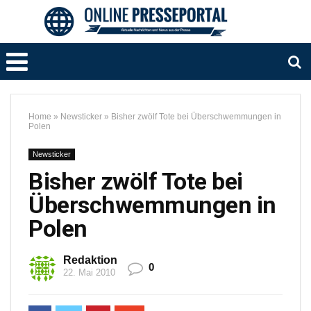
Home
»
Newsticker
»
Bisher zwölf Tote bei Überschwemmungen in
Polen
Newsticker
Bisher zwölf Tote bei
Überschwemmungen in
Polen
Redaktion
0
22. Mai 2010