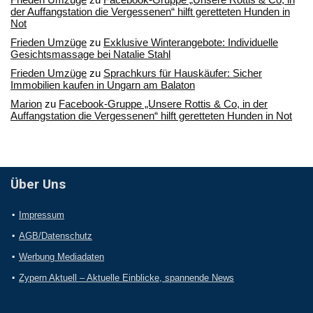
der Auffangstation die Vergessenen“ hilft geretteten Hunden in
Not
Frieden Umzüge
zu
Exklusive Winterangebote: Individuelle
Gesichtsmassage bei Natalie Stahl
Frieden Umzüge
zu
Sprachkurs für Hauskäufer: Sicher
Immobilien kaufen in Ungarn am Balaton
Marion
zu
Facebook-Gruppe „Unsere Rottis & Co, in der
Auffangstation die Vergessenen“ hilft geretteten Hunden in Not
Über Uns
Impressum
AGB/Datenschutz
Werbung Mediadaten
Zypern Aktuell – Aktuelle Einblicke, spannende News