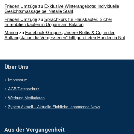
Frieden Umzüge
zu
Exklusive Winterangebote: Individuelle
Gesichtsmassage bei Natalie Stahl
Frieden Umzüge
zu
Sprachkurs für Hauskäufer: Sicher
Immobilien kaufen in Ungarn am Balaton
Marion
zu
Facebook-Gruppe „Unsere Rottis & Co, in der
Auffangstation die Vergessenen“ hilft geretteten Hunden in Not
Über Uns
Impressum
AGB/Datenschutz
Werbung Mediadaten
Zypern Aktuell – Aktuelle Einblicke, spannende News
Aus der Vergangenheit