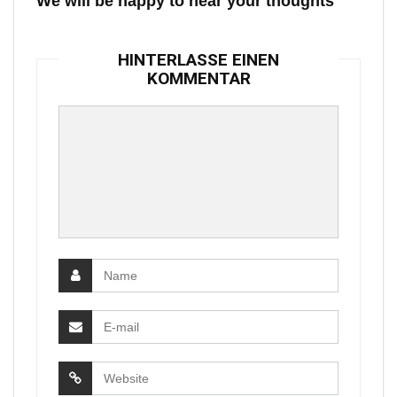
We will be happy to hear your thoughts
HINTERLASSE EINEN
KOMMENTAR