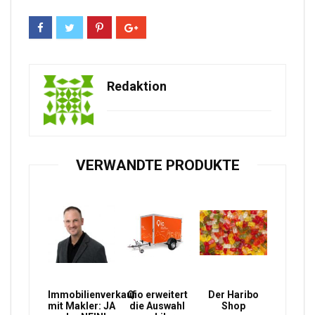
Redaktion
VERWANDTE PRODUKTE
Immobilienverkauf
Qio erweitert
Der Haribo
mit Makler: JA
die Auswahl
Shop