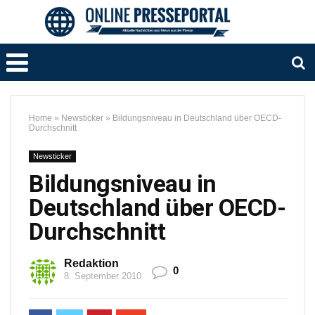
Home
»
Newsticker
»
Bildungsniveau in Deutschland über OECD-
Durchschnitt
Newsticker
Bildungsniveau in
Deutschland über OECD-
Durchschnitt
Redaktion
0
8. September 2010