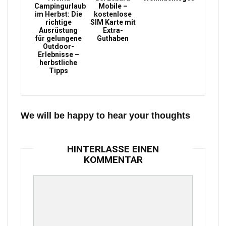
Campingurlaub
Mobile –
im Herbst: Die
kostenlose
richtige
SIM Karte mit
Ausrüstung
Extra-
für gelungene
Guthaben
Outdoor-
Erlebnisse –
herbstliche
Tipps
We will be happy to hear your thoughts
HINTERLASSE EINEN
KOMMENTAR