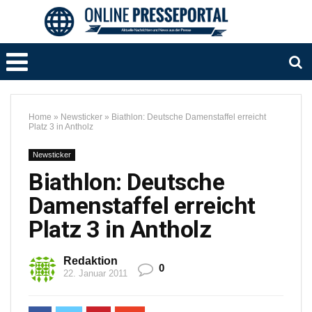
Home
»
Newsticker
»
Biathlon: Deutsche Damenstaffel erreicht
Platz 3 in Antholz
Newsticker
Biathlon: Deutsche
Damenstaffel erreicht
Platz 3 in Antholz
Redaktion
0
22. Januar 2011