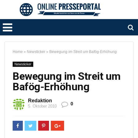
Home
»
Newsticker
»
Bewegung im Streit um Bafög-Erhöhung
Newsticker
Bewegung im Streit um
Bafög-Erhöhung
Redaktion
0
5. Oktober 2010