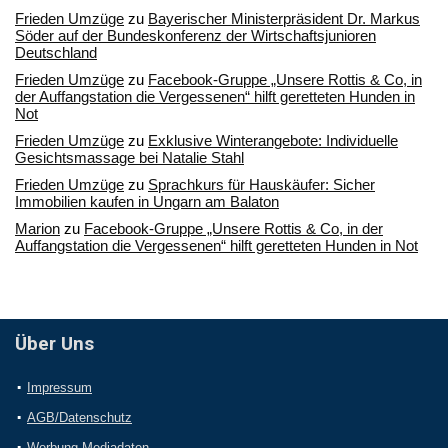
Frieden Umzüge
zu
Bayerischer Ministerpräsident Dr. Markus
Söder auf der Bundeskonferenz der Wirtschaftsjunioren
Deutschland
Frieden Umzüge
zu
Facebook-Gruppe „Unsere Rottis & Co, in
der Auffangstation die Vergessenen“ hilft geretteten Hunden in
Not
Frieden Umzüge
zu
Exklusive Winterangebote: Individuelle
Gesichtsmassage bei Natalie Stahl
Frieden Umzüge
zu
Sprachkurs für Hauskäufer: Sicher
Immobilien kaufen in Ungarn am Balaton
Marion
zu
Facebook-Gruppe „Unsere Rottis & Co, in der
Auffangstation die Vergessenen“ hilft geretteten Hunden in Not
Über Uns
Impressum
AGB/Datenschutz
Werbung Mediadaten