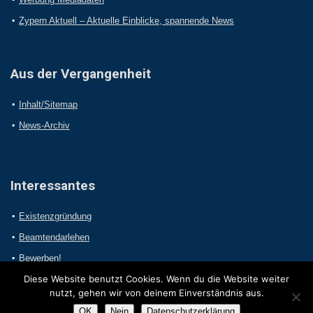
Zypern Aktuell – Aktuelle Einblicke, spannende News
Aus der Vergangenheit
Inhalt/Sitemap
News-Archiv
Interessantes
Existenzgründung
Beamtendarlehen
Bewerben!
Diese Website benutzt Cookies. Wenn du die Website weiter
nutzt, gehen wir von deinem Einverständnis aus.
OK
Nein
Datenschutzerklärung