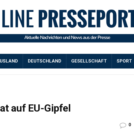
USLAND
DEUTSCHLAND
GESELLSCHAFT
SPORT
lat auf EU-Gipfel
0