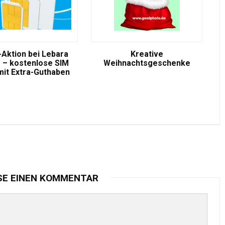
-Aktion bei Lebara
Kreative
 – kostenlose SIM
Weihnachtsgeschenke
mit Extra-Guthaben
SE EINEN KOMMENTAR