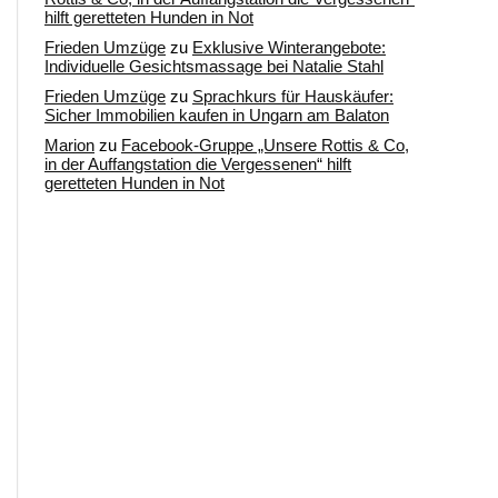
hilft geretteten Hunden in Not
Frieden Umzüge
zu
Exklusive Winterangebote:
Individuelle Gesichtsmassage bei Natalie Stahl
Frieden Umzüge
zu
Sprachkurs für Hauskäufer:
Sicher Immobilien kaufen in Ungarn am Balaton
Marion
zu
Facebook-Gruppe „Unsere Rottis & Co,
in der Auffangstation die Vergessenen“ hilft
geretteten Hunden in Not