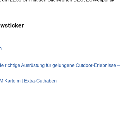
ewsticker
n
richtige Ausrüstung für gelungene Outdoor-Erlebnisse –
IM Karte mit Extra-Guthaben