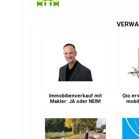
VERWA
Immobilienverkauf mit
Qio er
Makler: JA oder NEIN!
mobil