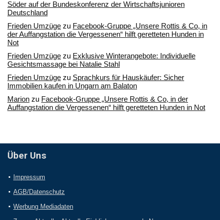
Söder auf der Bundeskonferenz der Wirtschaftsjunioren
Deutschland
Frieden Umzüge
zu
Facebook-Gruppe „Unsere Rottis & Co, in
der Auffangstation die Vergessenen“ hilft geretteten Hunden in
Not
Frieden Umzüge
zu
Exklusive Winterangebote: Individuelle
Gesichtsmassage bei Natalie Stahl
Frieden Umzüge
zu
Sprachkurs für Hauskäufer: Sicher
Immobilien kaufen in Ungarn am Balaton
Marion
zu
Facebook-Gruppe „Unsere Rottis & Co, in der
Auffangstation die Vergessenen“ hilft geretteten Hunden in Not
Über Uns
Impressum
AGB/Datenschutz
Werbung Mediadaten