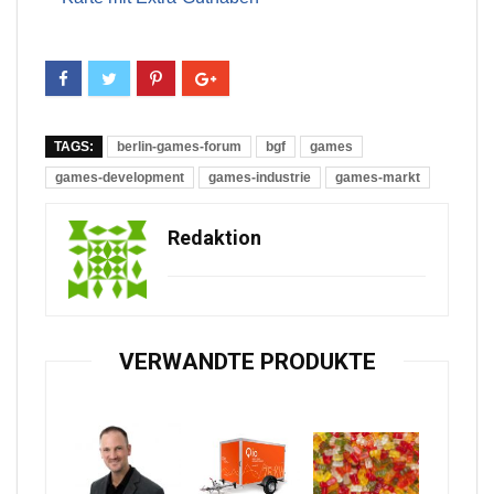
TAGS:
berlin-games-forum
bgf
games
games-development
games-industrie
games-markt
Redaktion
VERWANDTE PRODUKTE