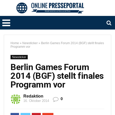
Home
»
Newsticker
»
Berlin Games Forum 2014 (BGF) stellt finales
Programm vor
Newsticker
Berlin Games Forum
2014 (BGF) stellt finales
Programm vor
Redaktion
0
16. Oktober 2014