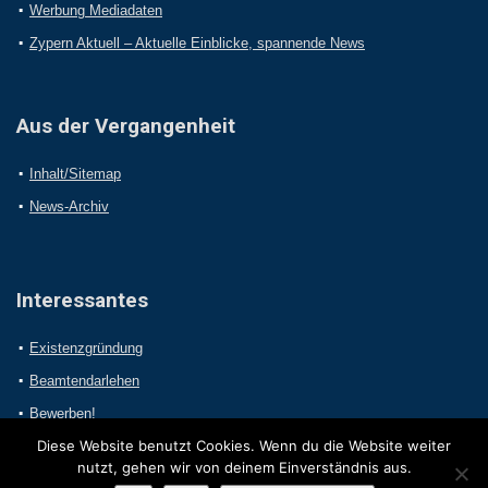
Werbung Mediadaten
Zypern Aktuell – Aktuelle Einblicke, spannende News
Aus der Vergangenheit
Inhalt/Sitemap
News-Archiv
Interessantes
Existenzgründung
Beamtendarlehen
Bewerben!
Diese Website benutzt Cookies. Wenn du die Website weiter
nutzt, gehen wir von deinem Einverständnis aus.