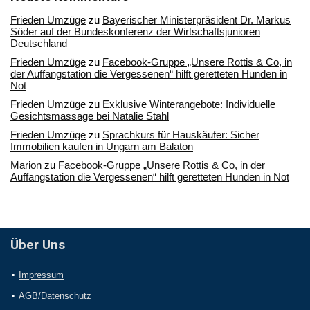
Frieden Umzüge
zu
Bayerischer Ministerpräsident Dr. Markus
Söder auf der Bundeskonferenz der Wirtschaftsjunioren
Deutschland
Frieden Umzüge
zu
Facebook-Gruppe „Unsere Rottis & Co, in
der Auffangstation die Vergessenen“ hilft geretteten Hunden in
Not
Frieden Umzüge
zu
Exklusive Winterangebote: Individuelle
Gesichtsmassage bei Natalie Stahl
Frieden Umzüge
zu
Sprachkurs für Hauskäufer: Sicher
Immobilien kaufen in Ungarn am Balaton
Marion
zu
Facebook-Gruppe „Unsere Rottis & Co, in der
Auffangstation die Vergessenen“ hilft geretteten Hunden in Not
Über Uns
Impressum
AGB/Datenschutz