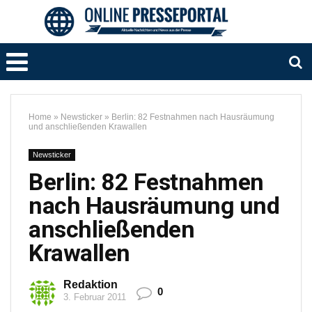
Home
»
Newsticker
»
Berlin: 82 Festnahmen nach Hausräumung
und anschließenden Krawallen
Newsticker
Berlin: 82 Festnahmen
nach Hausräumung und
anschließenden
Krawallen
Redaktion
0
3. Februar 2011