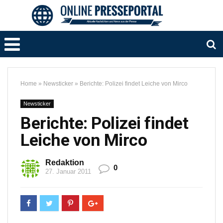
Home
»
Newsticker
»
Berichte: Polizei findet Leiche von Mirco
Newsticker
Berichte: Polizei findet
Leiche von Mirco
Redaktion
0
27. Januar 2011