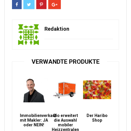
Redaktion
VERWANDTE PRODUKTE
Immobilienverkauf
Qio erweitert
Der Haribo
mit Makler: JA
die Auswahl
Shop
oder NEIN!
mobiler
Heizzentralen