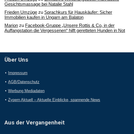
Gesichtsmassage bei Natalie Stahl
Frieden Umzüge
zu
Sprachkurs für Hauskäufer: Sicher
Immobilien kaufen in Ungarn am Balaton
Marion
zu
Facebook-Gruppe „Unsere Rottis & Co, in der
Auffangstation die Vergessenen“ hilft geretteten Hunden in Not
Über Uns
Impressum
AGB/Datenschutz
Werbung Mediadaten
Zypern Aktuell – Aktuelle Einblicke, spannende News
Aus der Vergangenheit