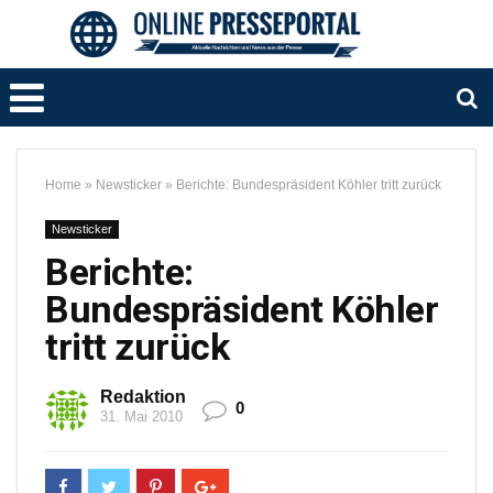
Home
»
Newsticker
»
Berichte: Bundespräsident Köhler tritt zurück
Newsticker
Berichte:
Bundespräsident Köhler
tritt zurück
Redaktion
0
31. Mai 2010