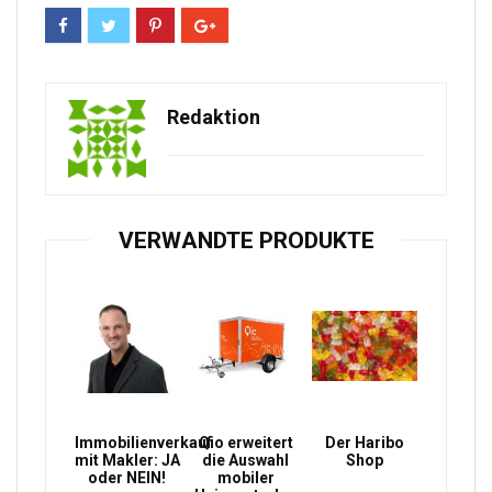
Redaktion
VERWANDTE PRODUKTE
Immobilienverkauf
Qio erweitert
Der Haribo
mit Makler: JA
die Auswahl
Shop
oder NEIN!
mobiler