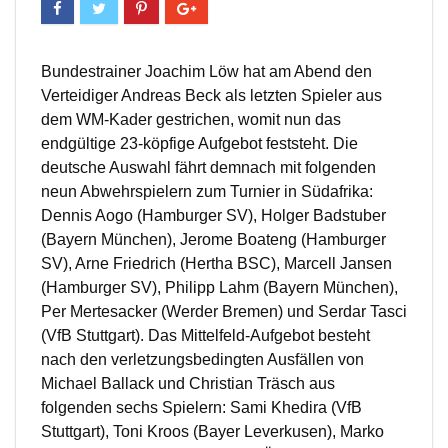
Bundestrainer Joachim Löw hat am Abend den
Verteidiger Andreas Beck als letzten Spieler aus
dem WM-Kader gestrichen, womit nun das
endgültige 23-köpfige Aufgebot feststeht. Die
deutsche Auswahl fährt demnach mit folgenden
neun Abwehrspielern zum Turnier in Südafrika:
Dennis Aogo (Hamburger SV), Holger Badstuber
(Bayern München), Jerome Boateng (Hamburger
SV), Arne Friedrich (Hertha BSC), Marcell Jansen
(Hamburger SV), Philipp Lahm (Bayern München),
Per Mertesacker (Werder Bremen) und Serdar Tasci
(VfB Stuttgart). Das Mittelfeld-Aufgebot besteht
nach den verletzungsbedingten Ausfällen von
Michael Ballack und Christian Träsch aus
folgenden sechs Spielern: Sami Khedira (VfB
Stuttgart), Toni Kroos (Bayer Leverkusen), Marko