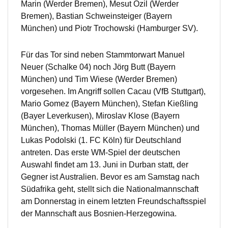
Marin (Werder Bremen), Mesut Özil (Werder
Bremen), Bastian Schweinsteiger (Bayern
München) und Piotr Trochowski (Hamburger SV).
Für das Tor sind neben Stammtorwart Manuel
Neuer (Schalke 04) noch Jörg Butt (Bayern
München) und Tim Wiese (Werder Bremen)
vorgesehen. Im Angriff sollen Cacau (VfB Stuttgart),
Mario Gomez (Bayern München), Stefan Kießling
(Bayer Leverkusen), Miroslav Klose (Bayern
München), Thomas Müller (Bayern München) und
Lukas Podolski (1. FC Köln) für Deutschland
antreten. Das erste WM-Spiel der deutschen
Auswahl findet am 13. Juni in Durban statt, der
Gegner ist Australien. Bevor es am Samstag nach
Südafrika geht, stellt sich die Nationalmannschaft
am Donnerstag in einem letzten Freundschaftsspiel
der Mannschaft aus Bosnien-Herzegowina.