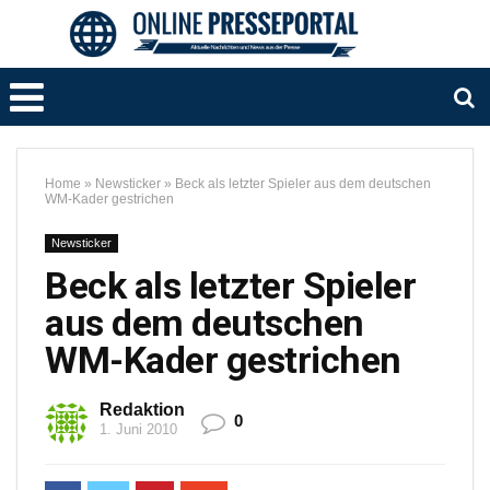
Home
»
Newsticker
»
Beck als letzter Spieler aus dem deutschen
WM-Kader gestrichen
Newsticker
Beck als letzter Spieler
aus dem deutschen
WM-Kader gestrichen
Redaktion
0
1. Juni 2010