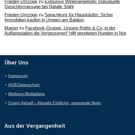
Frieden Umzüge
zu
Exklusive Winterangebote: Individuelle
Gesichtsmassage bei Natalie Stahl
Frieden Umzüge
zu
Sprachkurs für Hauskäufer: Sicher
Immobilien kaufen in Ungarn am Balaton
Marion
zu
Facebook-Gruppe „Unsere Rottis & Co, in der
Auffangstation die Vergessenen“ hilft geretteten Hunden in Not
Über Uns
Impressum
AGB/Datenschutz
Werbung Mediadaten
Zypern Aktuell – Aktuelle Einblicke, spannende News
Aus der Vergangenheit