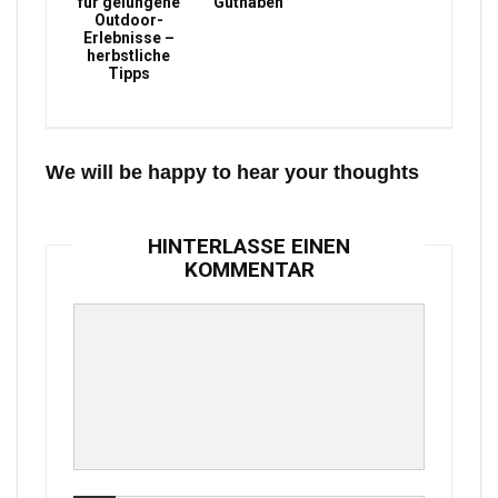
für gelungene
Guthaben
Outdoor-
Erlebnisse –
herbstliche
Tipps
We will be happy to hear your thoughts
HINTERLASSE EINEN
KOMMENTAR