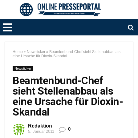
Home
»
Newsticker
»
Beamtenbund-Chef sieht Stellenabbau als
eine Ursache für Dioxin-Skandal
Newsticker
Beamtenbund-Chef
sieht Stellenabbau als
eine Ursache für Dioxin-
Skandal
Redaktion
0
5. Januar 2011