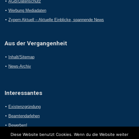
AGB/Datenschutz
Werbung Mediadaten
Zypern Aktuell – Aktuelle Einblicke, spannende News
Aus der Vergangenheit
Inhalt/Sitemap
News-Archiv
Interessantes
Existenzgründung
Beamtendarlehen
Bewerben!
Diese Website benutzt Cookies. Wenn du die Website weiter